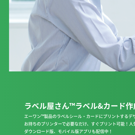
ラベル屋さん™ラベル&カード
作
エーワン™製品のラベルシール・カードにプリントするデ
お持ちのプリンターで必要なだけ、すぐプリント可能！人
ダウンロード版、モバイル版アプリも配信中！