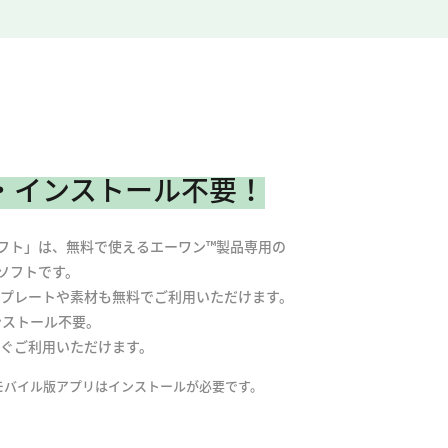
・インストール不要！
フト」は、無料で使えるエーワン™製品専用の
ソフトです。
プレートや素材も無料でご利用いただけます。
ンストール不要。
ぐご利用いただけます。
モバイル版アプリはインストールが必要です。