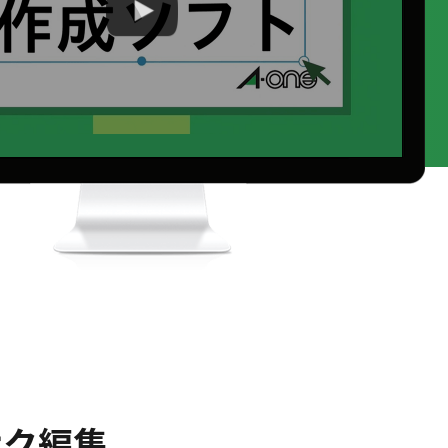
サク編集。