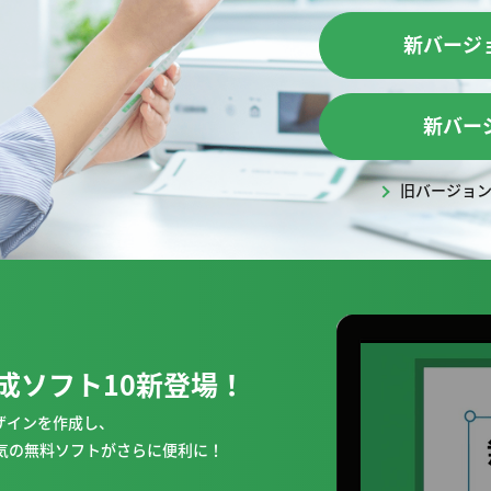
新バージョ
新バー
旧バージョン
成ソフト10新登場！
ザインを作成し、
気の無料ソフトがさらに便利に！