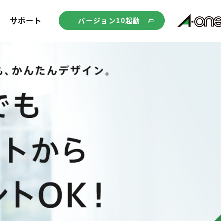
サポート
バージョン10起動