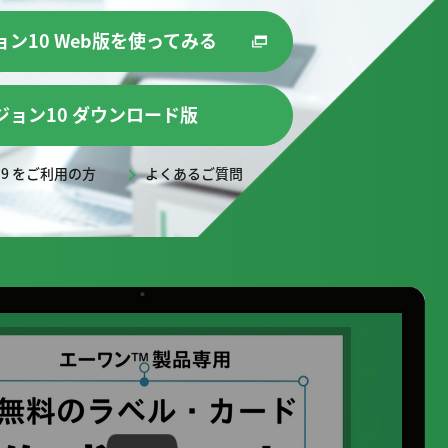
ン10 Web版を使ってみる
ジョン10 ダウンロード版
9 をご利用の方
よくあるご質問