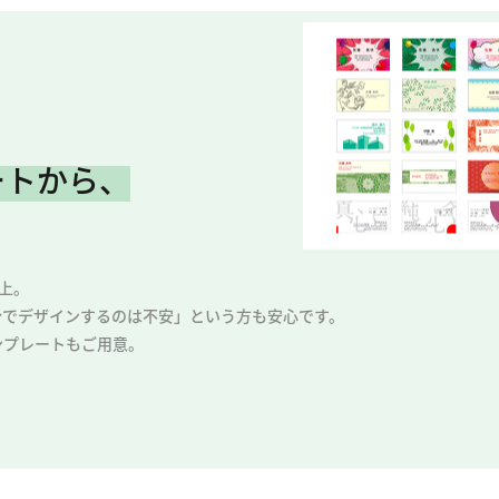
ートから、
以上。
分でデザインするのは不安」という方も安心です。
ンプレートもご用意。