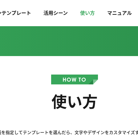
ンテンプレート
活用シーン
使い方
マニュアル
HOW TO
使い方
紙を指定してテンプレートを選んだら、文字やデザインをカスタマイズ