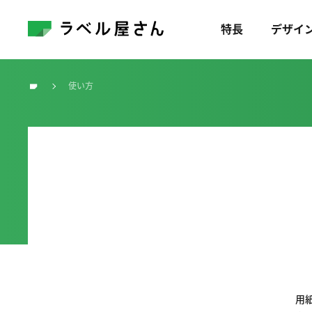
特長
デザイ
使い方
トップ
用