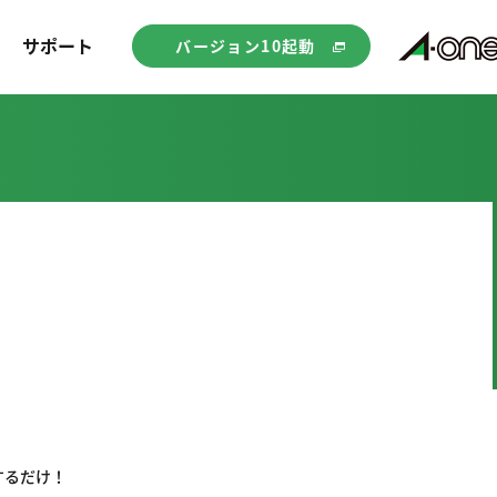
サポート
バージョン10起動
するだけ！