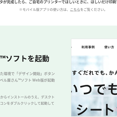
タが完成したら、ご自宅のプリンターでほしいときに、ほしいだけ印刷
※モバイル版アプリの使い方は、
こちら
をご覧ください。
™ソフトを起動
た環境で「デザイン開始」ボタン
ベル屋さん™ソフト Web版が起動
ら
からインストールのうえ、デスクト
イコンをダブルクリックして起動して