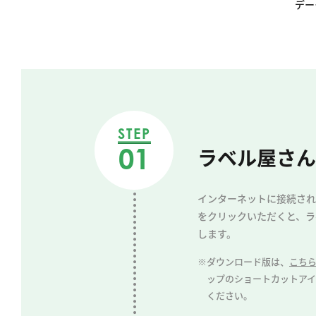
デー
STEP
01
ラベル屋さん
インターネットに接続され
をクリックいただくと、ラ
します。
※ダウンロード版は、
こち
ップのショートカットア
ください。