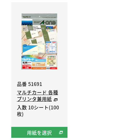
品番 51691
マルチカード 各種
プリンタ兼用紙
入数 10シート(100
枚)
用紙を選択