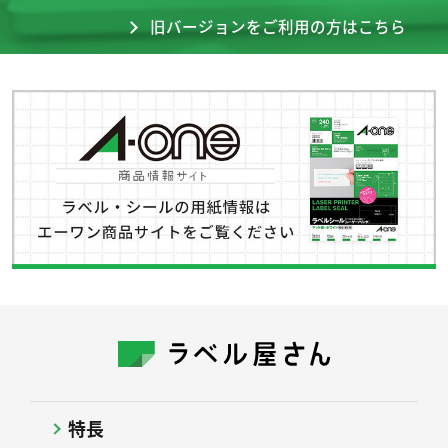
旧バージョンをご利用の方はこちら
特長