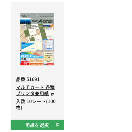
品番 51691
マルチカード 各種
プリンタ兼用紙
入数 10シート(100
枚)
用紙を選択