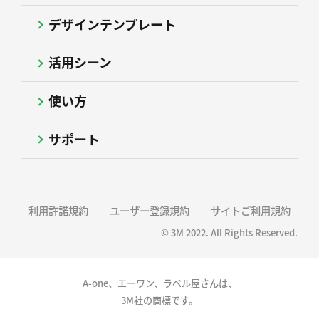
デザインテンプレート
活用シーン
使い方
サポート
利用許諾規約
ユーザー登録規約
サイトご利用規約
© 3M 2022. All Rights Reserved.
A-one、エーワン、ラベル屋さんは、
3M社の商標です。