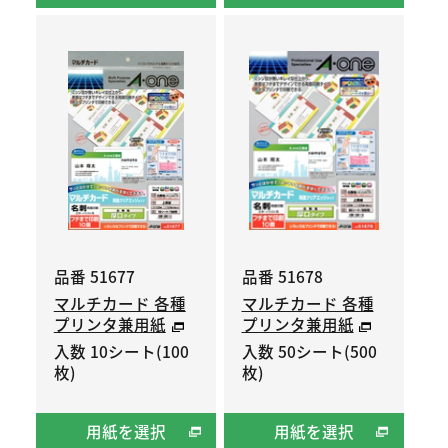
品番 51677
品番 51678
マルチカード 各種
マルチカード 各種
プリンタ兼用紙
プリンタ兼用紙
入数 10シート(100
入数 50シート(500
枚)
枚)
用紙を選択
用紙を選択