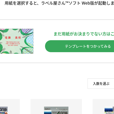
用紙を選択すると、ラベル屋さん™ソフト Web版が起動し
まだ用紙がお決まりでない方は
テンプレートをつかってみる