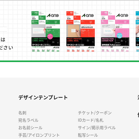
デザインテンプレート
名刺
チケット/クーポン
宛名ラベル
IDカード/名札
お名前シール
サイン/掲示用ラベル
手芸/アイロンプリント
転写シール