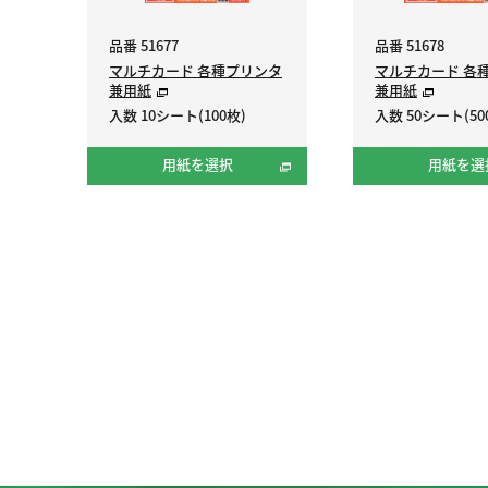
品番 51677
品番 51678
マルチカード 各種プリンタ
マルチカード 各
兼用紙
兼用紙
入数 10シート(100枚)
入数 50シート(50
用紙を選択
用紙を選