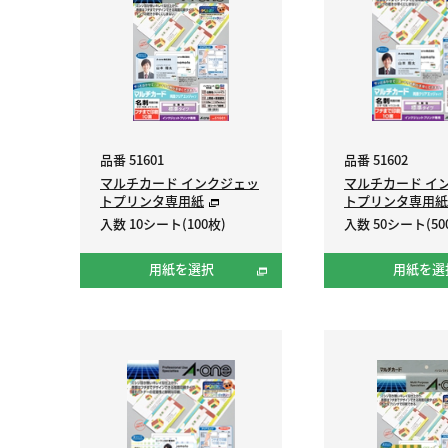
品番 51601
品番 51602
マルチカード インクジェッ
マルチカード イ
トプリンタ専用紙
トプリンタ専用紙
入数 10シート(100枚)
入数 50シート(50
用紙を選択
用紙を選