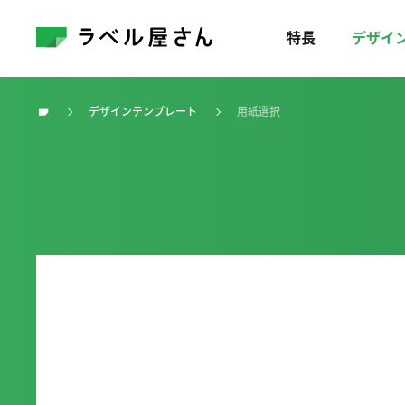
特長
デザイ
デザインテンプレート
用紙選択
トップ