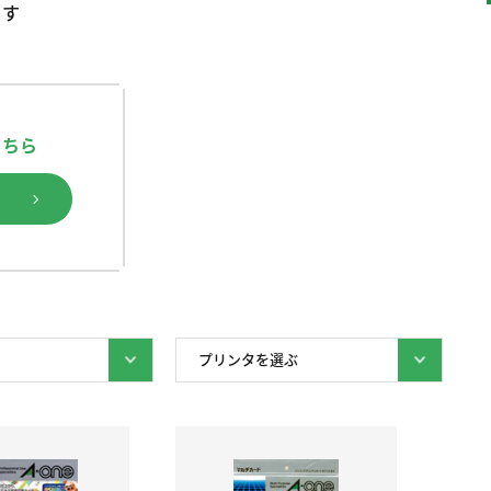
ます
こちら