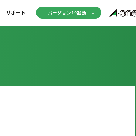
サポート
バージョン10起動