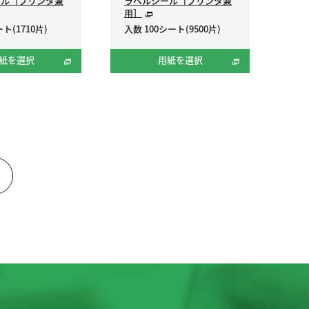
ール［プリンタ兼
ラベルシール［プリンタ兼
用］
ト(1710片)
入数 100シート(9500片)
紙を選択
用紙を選択