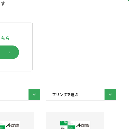
ます
こちら