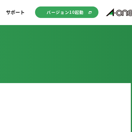
サポート
バージョン10起動