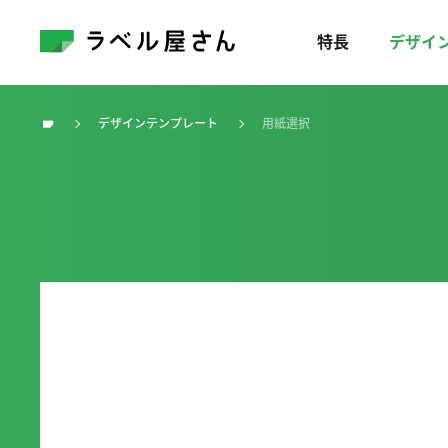
特長
デザイ
デザインテンプレート
用紙選択
トップ