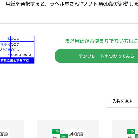
用紙を選択すると、ラベル屋さん™ソフト Web版が起動し
まだ用紙がお決まりでない方は
テンプレートをつかってみる