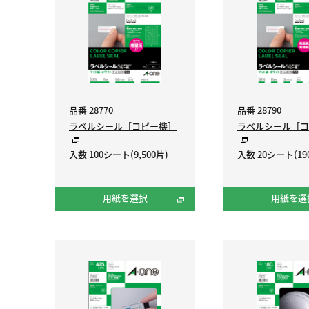
品番 28770
品番 28790
ラベルシール［コピー機］
ラベルシール［コ
入数 100シート(9,500片)
入数 20シート(19
用紙を選択
用紙を選