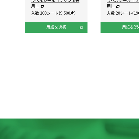
ラベルシール［プリンタ兼
ラベルシール［プ
用］
用］
入数 100シート(9,500片)
入数 20シート(19
用紙を選択
用紙を選