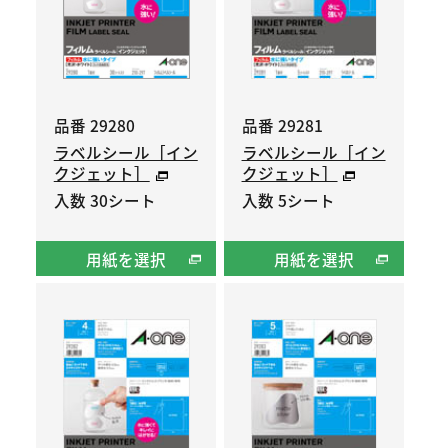
品番 29280
品番 29281
ラベルシール［イン
ラベルシール［イン
クジェット］
クジェット］
入数 30シート
入数 5シート
用紙を選択
用紙を選択