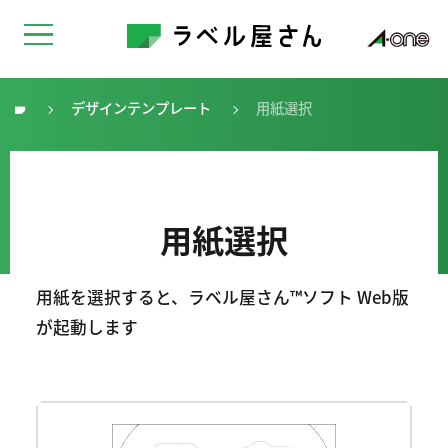
デザインテンプレート
用紙選択
トップ
用紙選択
用紙を選択すると、ラベル屋さん™ソフト Web版
が起動します