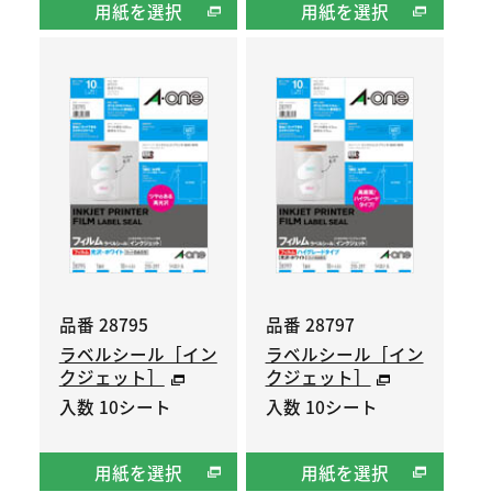
用紙を選択
用紙を選択
品番 28795
品番 28797
ラベルシール［イン
ラベルシール［イン
クジェット］
クジェット］
入数 10シート
入数 10シート
用紙を選択
用紙を選択