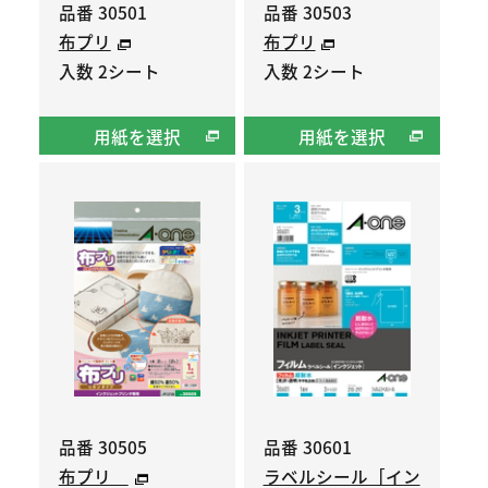
品番 30501
品番 30503
布プリ
布プリ
入数 2シート
入数 2シート
用紙を選択
用紙を選択
品番 30505
品番 30601
布プリ
ラベルシール［イン