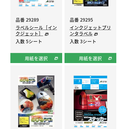
品番 29289
品番 29295
ラベルシール［イン
インクジェットプリ
クジェット］
ンタラベル
入数 5シート
入数 3シート
用紙を選択
用紙を選択