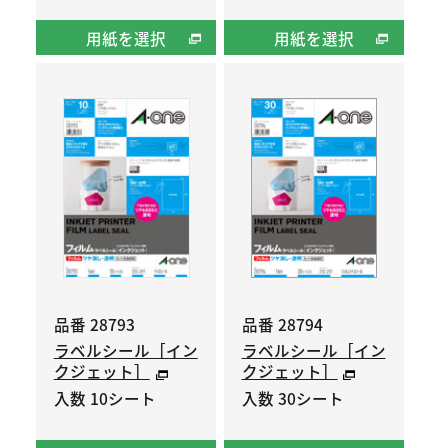
用紙を選択
用紙を選択
品番 28793
品番 28794
ラベルシール［イン
ラベルシール［イン
クジェット］
クジェット］
入数 10シート
入数 30シート