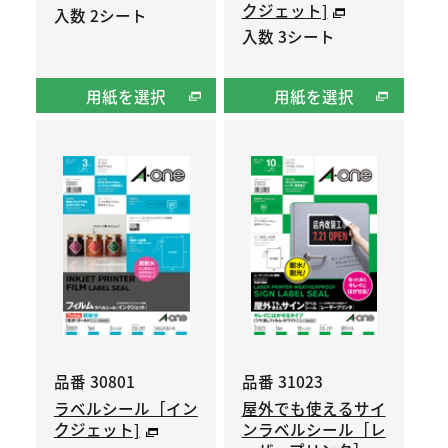
クジェット]
入数 2シート
入数 3シート
用紙を選択
用紙を選択
品番 30801
品番 31023
ラベルシール［イン
屋外でも使えるサイ
クジェット]
ンラベルシール［レ