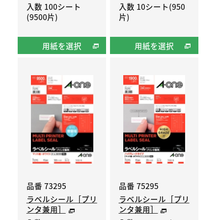
入数 100シート
入数 10シート(950
(9500片)
片)
用紙を選択
用紙を選択
品番 73295
品番 75295
ラベルシール［プリ
ラベルシール［プリ
ンタ兼用］
ンタ兼用］