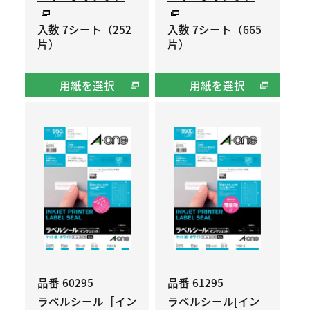
入数 7シート（252
入数 7シート（665
片）
片）
用紙を選択
用紙を選択
品番 60295
品番 61295
ラベルシール［イン
ラベルシール[イン