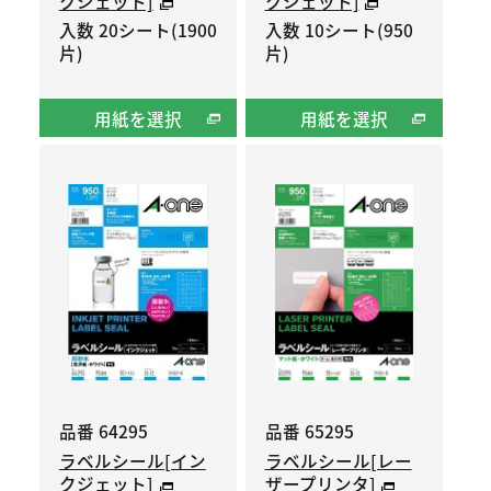
クジェット]
クジェット]
入数 20シート(1900
入数 10シート(950
片)
片)
用紙を選択
用紙を選択
品番 64295
品番 65295
ラベルシール[イン
ラベルシール[レー
クジェット]
ザープリンタ]