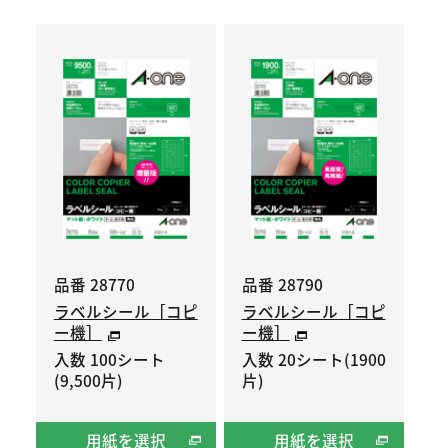
品番 28770
品番 28790
ラベルシール［コピ
ラベルシール［コピ
ー機］
ー機］
入数 100シート
入数 20シート(1900
(9,500片)
片)
用紙を選択
用紙を選択