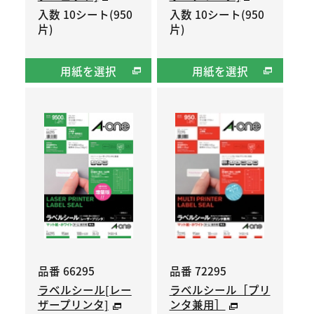
入数 10シート(950
入数 10シート(950
片)
片)
用紙を選択
用紙を選択
品番 66295
品番 72295
ラベルシール[レー
ラベルシール［プリ
ザープリンタ]
ンタ兼用］