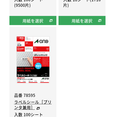
(9500片)
片)
用紙を選択
用紙を選択
品番 78595
ラベルシール［プリ
ンタ兼用］
入数 100シート