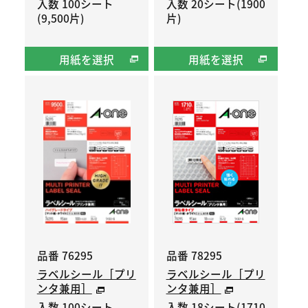
入数 100シート
入数 20シート(1900
(9,500片)
片)
用紙を選択
用紙を選択
品番 76295
品番 78295
ラベルシール［プリ
ラベルシール［プリ
ンタ兼用］
ンタ兼用］
入数 100シート
入数 18シート(1710