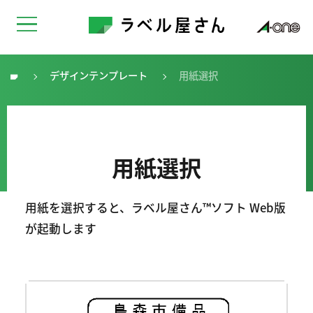
デザインテンプレート
用紙選択
トップ
用紙選択
用紙を選択すると、ラベル屋さん™ソフト Web版
が起動します