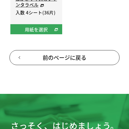
ンタラベル
入数 4シート(36片)
用紙を選択
前のページに戻る
さっそく、はじめましょう。