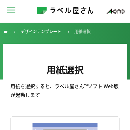
デザインテンプレート
用紙選択
トップ
用紙選択
用紙を選択すると、ラベル屋さん™ソフト Web版
が起動します