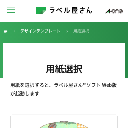
デザインテンプレート
用紙選択
トップ
用紙選択
用紙を選択すると、ラベル屋さん™ソフト Web版
が起動します