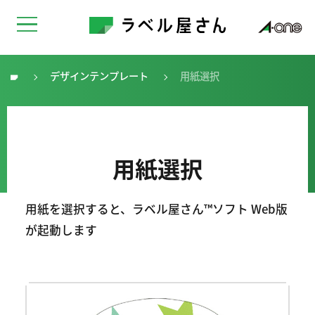
デザインテンプレート
用紙選択
トップ
用紙選択
用紙を選択すると、ラベル屋さん™ソフト Web版
が起動します