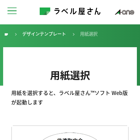
デザインテンプレート
用紙選択
トップ
用紙選択
用紙を選択すると、ラベル屋さん™ソフト Web版
が起動します