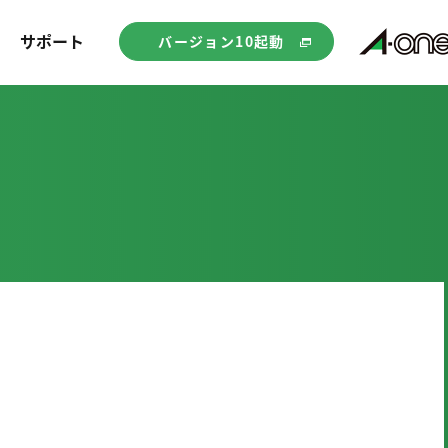
サポート
バージョン10起動