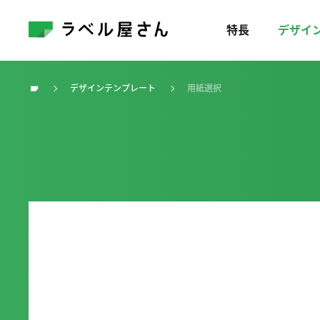
特長
デザイ
デザインテンプレート
用紙選択
トップ