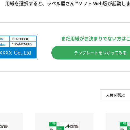
用紙を選択すると、ラベル屋さん™ソフト Web版が起動し
まだ用紙がお決まりでない方は
テンプレートをつかってみる