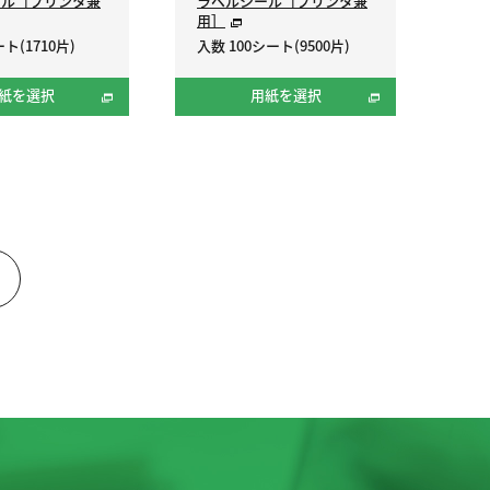
ール［プリンタ兼
ラベルシール［プリンタ兼
用］
ト(1710片)
入数 100シート(9500片)
紙を選択
用紙を選択