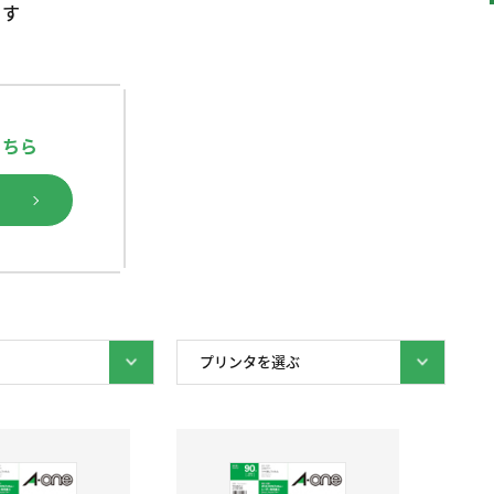
ます
こちら