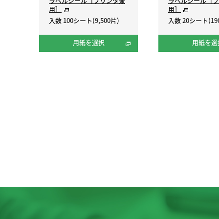
ラベルシール［プリンタ兼
ラベルシール［プ
用］
用］
入数 100シート(9,500片)
入数 20シート(19
用紙を選択
用紙を選