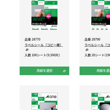
品番 28770
品番 28790
ラベルシール［コピー機］
ラベルシール［コ
入数 100シート(9,500片)
入数 20シート(19
用紙を選択
用紙を選