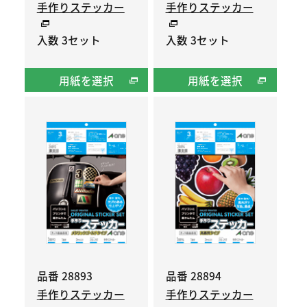
手作りステッカー
手作りステッカー
入数 3セット
入数 3セット
用紙を選択
用紙を選択
品番 28893
品番 28894
手作りステッカー
手作りステッカー