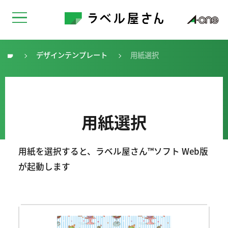
デザインテンプレート
用紙選択
トップ
用紙選択
用紙を選択すると、ラベル屋さん™ソフト Web版
が起動します