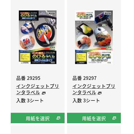
品番 29295
品番 29297
インクジェットプリ
インクジェットプリ
ンタラベル
ンタラベル
入数 3シート
入数 3シート
用紙を選択
用紙を選択