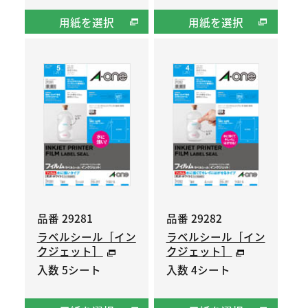
用紙を選択
用紙を選択
品番 29281
品番 29282
ラベルシール［イン
ラベルシール［イン
クジェット］
クジェット］
入数 5シート
入数 4シート