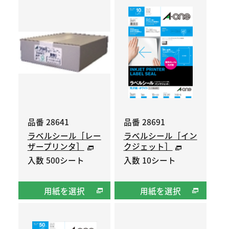
品番 28641
品番 28691
ラベルシール［レー
ラベルシール［イン
ザープリンタ］
クジェット］
入数 500シート
入数 10シート
用紙を選択
用紙を選択