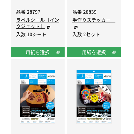
品番 28797
品番 28839
ラベルシール［イン
手作りステッカー
クジェット］
入数 10シート
入数 2セット
用紙を選択
用紙を選択