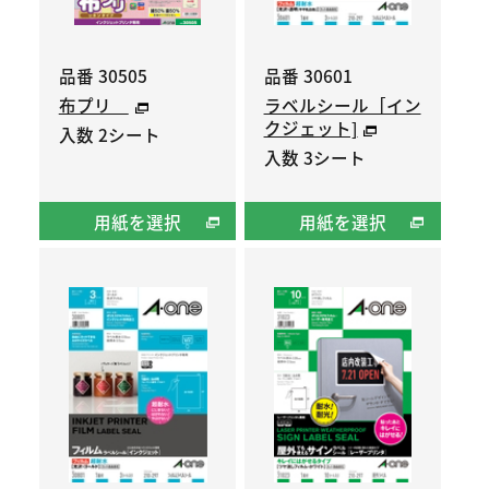
品番 30505
品番 30601
布プリ
ラベルシール［イン
クジェット]
入数 2シート
入数 3シート
用紙を選択
用紙を選択