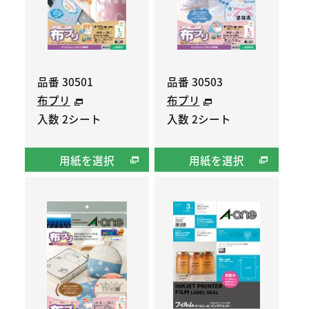
品番 30501
品番 30503
布プリ
布プリ
入数 2シート
入数 2シート
用紙を選択
用紙を選択