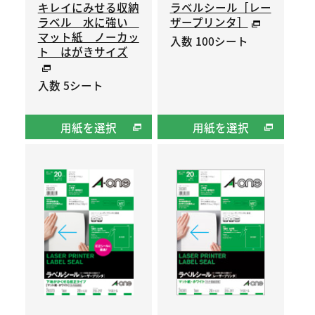
キレイにみせる収納
ラベルシール［レー
ラベル 水に強い
ザープリンタ］
マット紙 ノーカッ
入数 100シート
ト はがきサイズ
入数 5シート
用紙を選択
用紙を選択