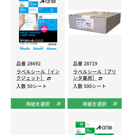
品番 28692
品番 28719
ラベルシール［イン
ラベルシール［プリ
クジェット］
ンタ兼用］
入数 50シート
入数 500シート
用紙を選択
用紙を選択