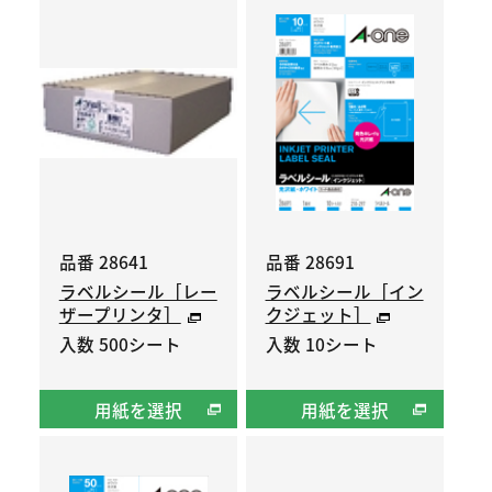
品番 28641
品番 28691
ラベルシール［レー
ラベルシール［イン
ザープリンタ］
クジェット］
入数 500シート
入数 10シート
用紙を選択
用紙を選択