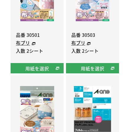
品番 30501
品番 30503
布プリ
布プリ
入数 2シート
入数 2シート
用紙を選択
用紙を選択