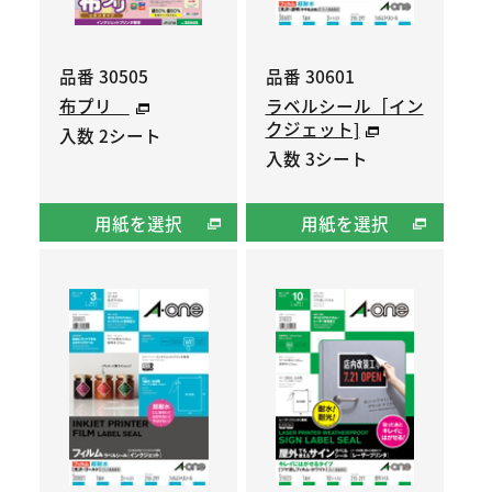
品番 30505
品番 30601
布プリ
ラベルシール［イン
クジェット]
入数 2シート
入数 3シート
用紙を選択
用紙を選択