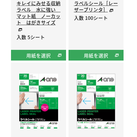
キレイにみせる収納
ラベルシール［レー
ラベル 水に強い
ザープリンタ］
マット紙 ノーカッ
入数 100シート
ト はがきサイズ
入数 5シート
用紙を選択
用紙を選択