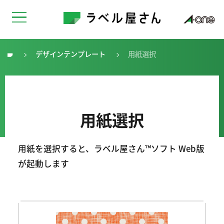
デザインテンプレート
用紙選択
トップ
用紙選択
用紙を選択すると、ラベル屋さん™ソフト Web版
が起動します