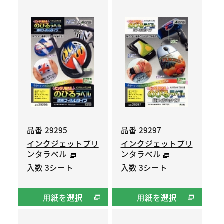
品番 29295
品番 29297
インクジェットプリ
インクジェットプリ
ンタラベル
ンタラベル
入数 3シート
入数 3シート
用紙を選択
用紙を選択