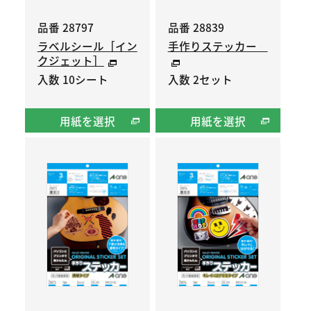
品番 28797
品番 28839
ラベルシール［イン
手作りステッカー
クジェット］
入数 10シート
入数 2セット
用紙を選択
用紙を選択