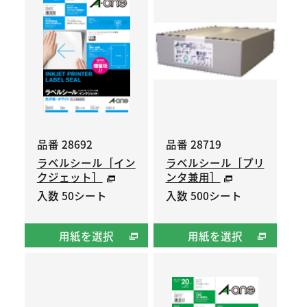
品番 28692
品番 28719
ラベルシール［イン
ラベルシール［プリ
クジェット］
ンタ兼用］
入数 50シート
入数 500シート
用紙を選択
用紙を選択