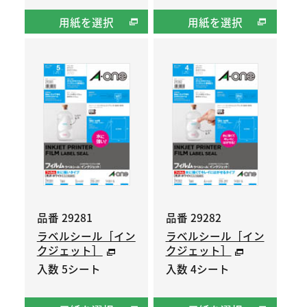
用紙を選択
用紙を選択
品番 29281
品番 29282
ラベルシール［イン
ラベルシール［イン
クジェット］
クジェット］
入数 5シート
入数 4シート