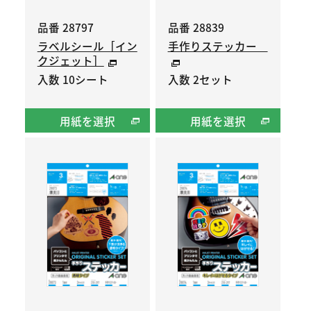
品番 28797
品番 28839
ラベルシール［イン
手作りステッカー
クジェット］
入数 10シート
入数 2セット
用紙を選択
用紙を選択