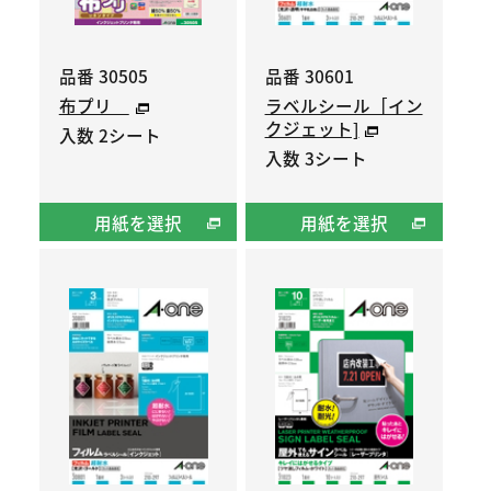
品番 30505
品番 30601
布プリ
ラベルシール［イン
クジェット]
入数 2シート
入数 3シート
用紙を選択
用紙を選択