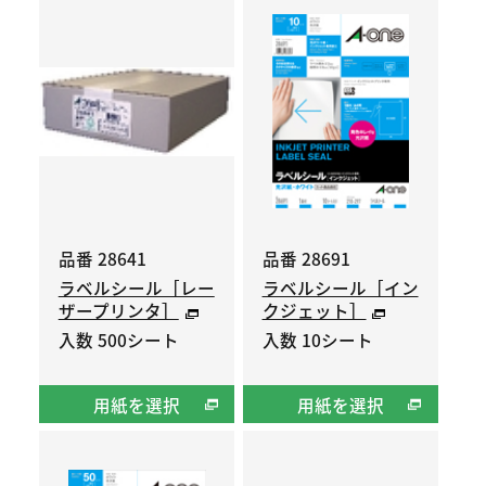
品番 28641
品番 28691
ラベルシール［レー
ラベルシール［イン
ザープリンタ］
クジェット］
入数 500シート
入数 10シート
用紙を選択
用紙を選択