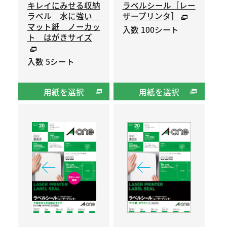
キレイにみせる収納
ラベルシール［レー
ラベル 水に強い
ザープリンタ］
マット紙 ノーカッ
入数 100シート
ト はがきサイズ
入数 5シート
用紙を選択
用紙を選択