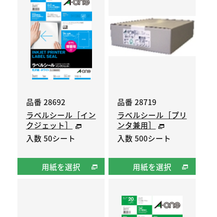
品番 28692
品番 28719
ラベルシール［イン
ラベルシール［プリ
クジェット］
ンタ兼用］
入数 50シート
入数 500シート
用紙を選択
用紙を選択