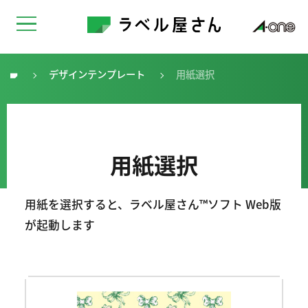
デザインテンプレート
用紙選択
トップ
用紙選択
用紙を選択すると、ラベル屋さん™ソフト Web版
が起動します