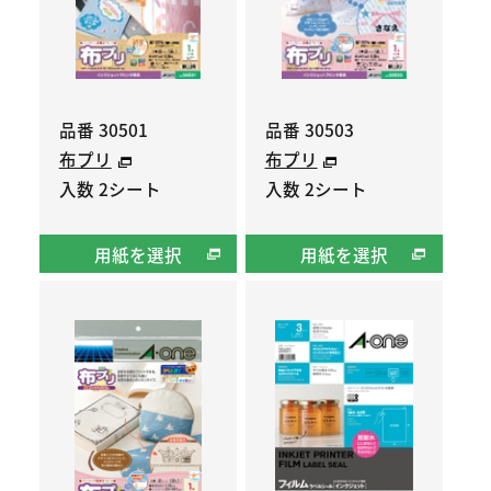
品番 30501
品番 30503
布プリ
布プリ
入数 2シート
入数 2シート
用紙を選択
用紙を選択