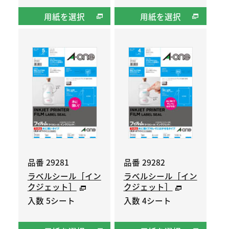
用紙を選択
用紙を選択
品番 29281
品番 29282
ラベルシール［イン
ラベルシール［イン
クジェット］
クジェット］
入数 5シート
入数 4シート