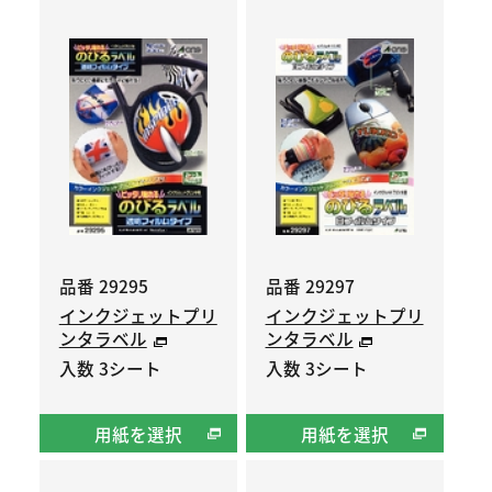
品番 29295
品番 29297
インクジェットプリ
インクジェットプリ
ンタラベル
ンタラベル
入数 3シート
入数 3シート
用紙を選択
用紙を選択