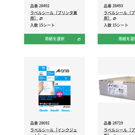
品番 28492
品番 28493
ラベルシール［プリンタ兼
ラベルシール［プ
用］
用］
入数 15シート
入数 15シート
用紙を選択
用紙を選
品番 28692
品番 28719
ラベルシール［インクジェ
ラベルシール［プ