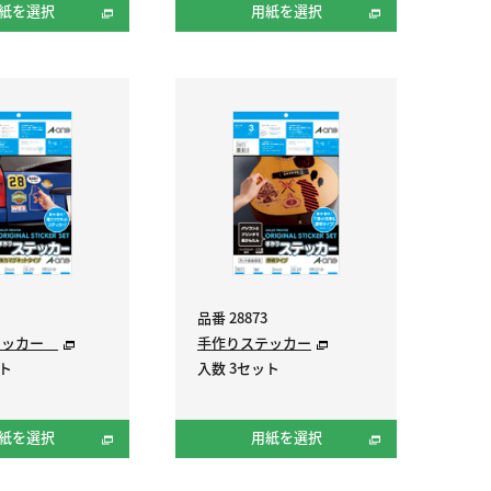
紙を選択
用紙を選択
品番 28873
テッカー
手作りステッカー
ット
入数 3セット
紙を選択
用紙を選択