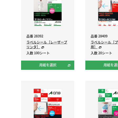
品番 28392
品番 28409
ラベルシール［レーザープ
ラベルシール［プ
リンタ］
用］
入数 100シート
入数 20シート
用紙を選択
用紙を選