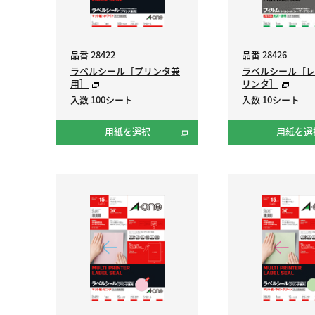
品番 28422
品番 28426
ラベルシール［プリンタ兼
ラベルシール［レ
用］
リンタ］
入数 100シート
入数 10シート
用紙を選択
用紙を選