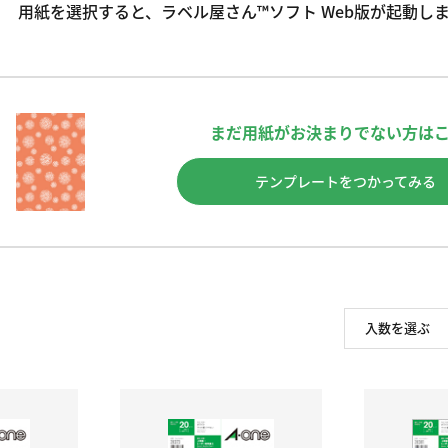
用紙を選択すると、ラベル屋さん™ソフト Web版が起動し
まだ用紙がお決まりでない方は
テンプレートをつかってみる