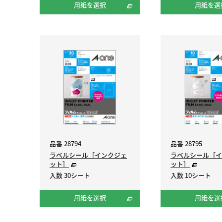
用紙を選択
用紙を選
品番 28794
品番 28795
ラベルシール［インクジェ
ラベルシール［イ
ット］
ット］
入数 30シート
入数 10シート
用紙を選択
用紙を選