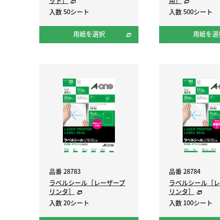
ット］
用］
入数 50シート
入数 500シート
用紙を選択
用紙を選
品番 28783
品番 28784
ラベルシール［レーザープ
ラベルシール［レ
リンタ］
リンタ］
入数 20シート
入数 100シート