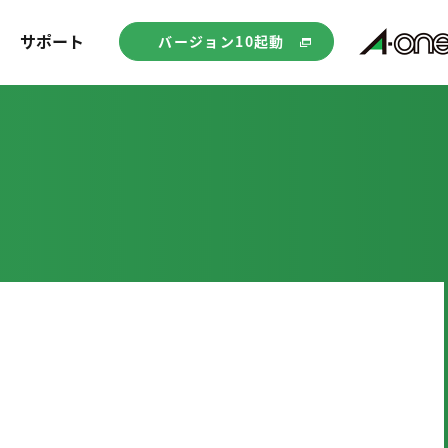
サポート
バージョン10起動