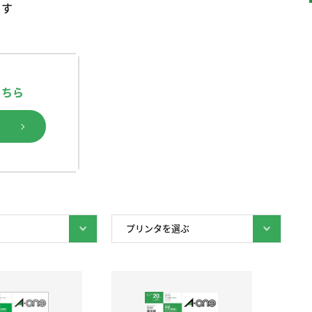
ます
こちら