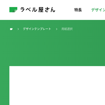
特長
デザイ
デザインテンプレート
用紙選択
トップ