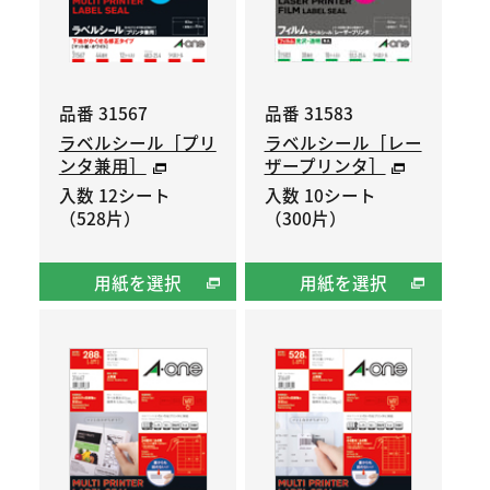
品番 31567
品番 31583
ラベルシール［プリ
ラベルシール［レー
ンタ兼用］
ザープリンタ］
入数 12シート
入数 10シート
（528片）
（300片）
用紙を選択
用紙を選択