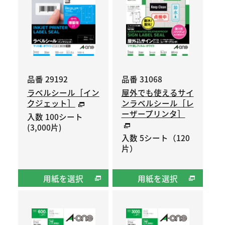
品番 29192
品番 31068
ラベルシール［イン
屋外でも使えるサイ
クジェット］
ンラベルシール［レ
ーザープリンタ］
入数 100シート
(3,000片)
入数 5シート（120
片）
用紙を選択
用紙を選択