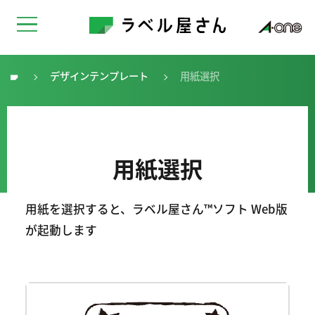
デザインテンプレート
用紙選択
トップ
用紙選択
用紙を選択すると、ラベル屋さん™ソフト Web版
が起動します