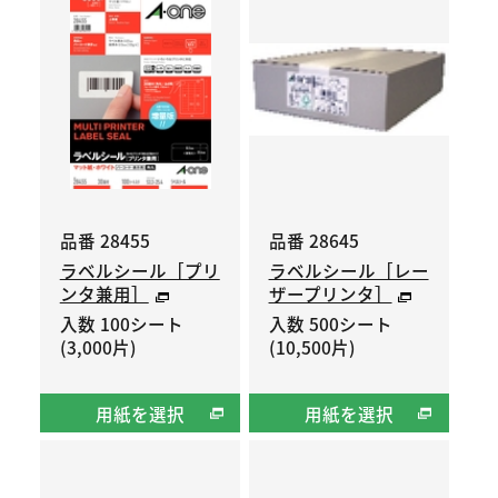
品番 28455
品番 28645
ラベルシール［プリ
ラベルシール［レー
ンタ兼用］
ザープリンタ］
入数 100シート
入数 500シート
(3,000片)
(10,500片)
用紙を選択
用紙を選択