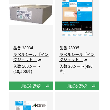
品番 28934
品番 28935
ラベルシール［イン
ラベルシール［イン
クジェット］
クジェット］
入数 500シート
入数 20シート(480
(10,500片)
片)
用紙を選択
用紙を選択