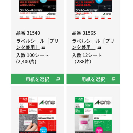
品番 31540
品番 31565
ラベルシール［プリ
ラベルシール［プリ
ンタ兼用］
ンタ兼用］
入数 100シート
入数 12シート
(2,400片)
（288片）
用紙を選択
用紙を選択