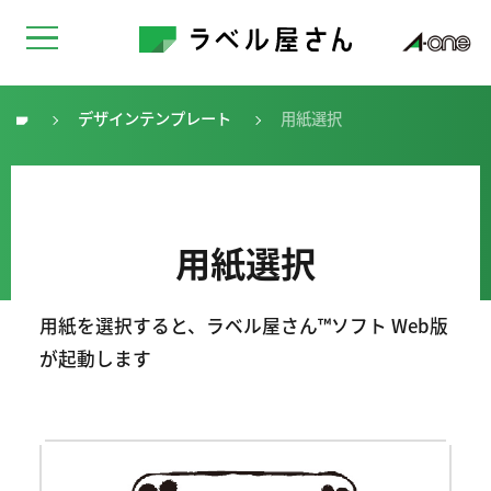
デザインテンプレート
用紙選択
トップ
用紙選択
用紙を選択すると、ラベル屋さん™ソフト Web版
が起動します