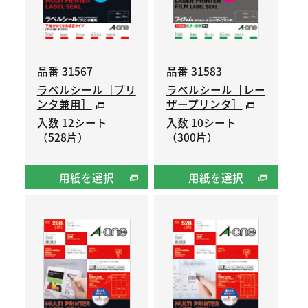
品番 31567
品番 31583
ラベルシール［プリ
ラベルシール［レー
ンタ兼用］
ザープリンタ］
入数 12シート
入数 10シート
（528片）
（300片）
用紙を選択
用紙を選択