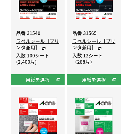
品番 31540
品番 31565
ラベルシール［プリ
ラベルシール［プリ
ンタ兼用］
ンタ兼用］
入数 100シート
入数 12シート
(2,400片)
（288片）
用紙を選択
用紙を選択