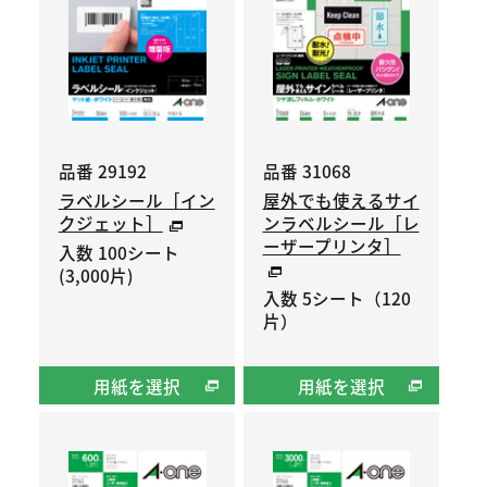
品番 29192
品番 31068
ラベルシール［イン
屋外でも使えるサイ
クジェット］
ンラベルシール［レ
ーザープリンタ］
入数 100シート
(3,000片)
入数 5シート（120
片）
用紙を選択
用紙を選択