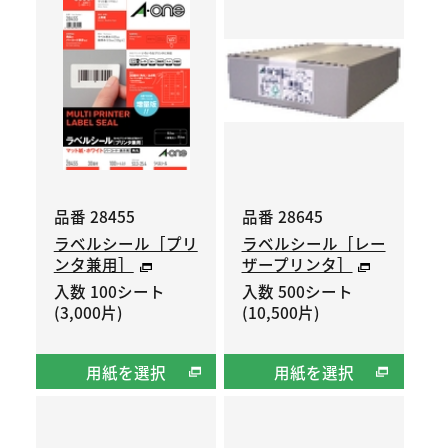
品番 28455
品番 28645
ラベルシール［プリ
ラベルシール［レー
ンタ兼用］
ザープリンタ］
入数 100シート
入数 500シート
(3,000片)
(10,500片)
用紙を選択
用紙を選択