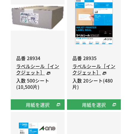
品番 28934
品番 28935
ラベルシール［イン
ラベルシール［イン
クジェット］
クジェット］
入数 500シート
入数 20シート(480
(10,500片)
片)
用紙を選択
用紙を選択