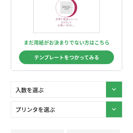
まだ用紙がお決まりでない方はこちら
テンプレートをつかってみる