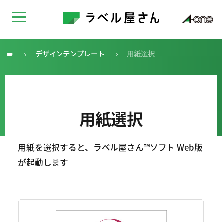
デザインテンプレート
用紙選択
トップ
用紙選択
用紙を選択すると、ラベル屋さん™ソフト Web版
が起動します