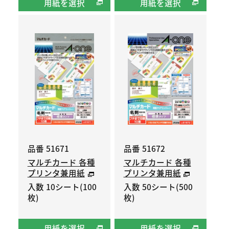
用紙を選択
用紙を選択
品番 51671
品番 51672
マルチカード 各種
マルチカード 各種
プリンタ兼用紙
プリンタ兼用紙
入数 10シート(100
入数 50シート(500
枚)
枚)
用紙を選択
用紙を選択