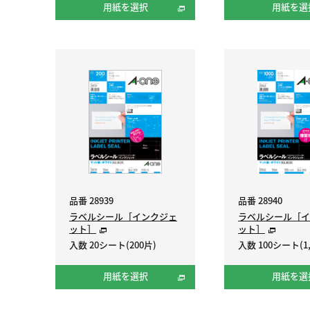
用紙を選択
用紙を選
品番 28939
品番 28940
ラベルシール［インクジェ
ラベルシール［イ
ット］
ット］
入数 20シート(200片)
入数 100シート(1,
用紙を選択
用紙を選