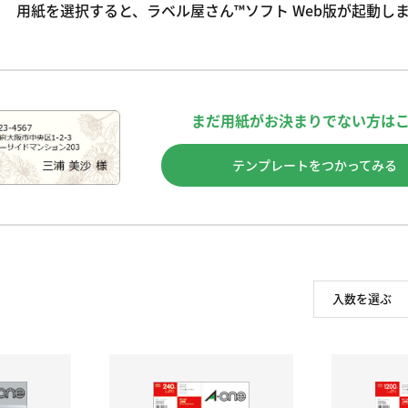
用紙を選択すると、ラベル屋さん™ソフト Web版が起動し
まだ用紙がお決まりでない方は
テンプレートをつかってみる