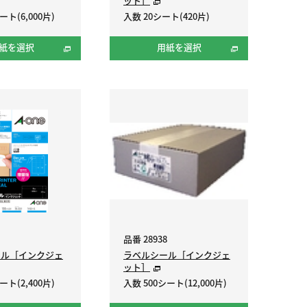
ット］
ート(6,000片)
入数 20シート(420片)
紙を選択
用紙を選択
品番 28938
ール［インクジェ
ラベルシール［インクジェ
ット］
ート(2,400片)
入数 500シート(12,000片)