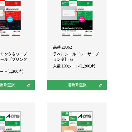
品番 28362
プリンタ＆ワープ
ラベルシール［レーザープ
シール［プリンタ
リンタ］
入数 100シート(1,200片)
ート(1,200片)
紙を選択
用紙を選択