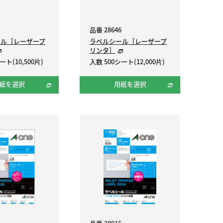
品番 28646
ール［レーザープ
ラベルシール［レーザープ
リンタ］
ート(10,500片)
入数 500シート(12,000片)
紙を選択
用紙を選択