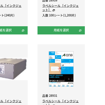
品番 28916
ール［インクジェ
ラベルシール［インクジェ
ット］
ト(240片)
入数 100シート(1,200片)
紙を選択
用紙を選択
品番 28931
ール［インクジェ
ラベルシール［インクジェ