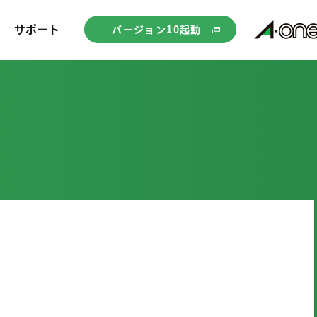
サポート
バージョン10起動