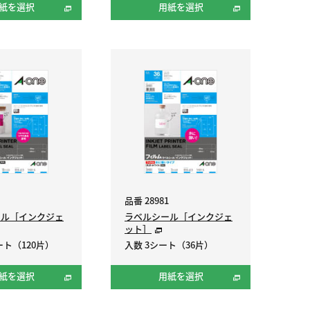
紙を選択
用紙を選択
品番 28981
ール［インクジェ
ラベルシール［インクジェ
ット］
ート（120片）
入数 3シート（36片）
紙を選択
用紙を選択