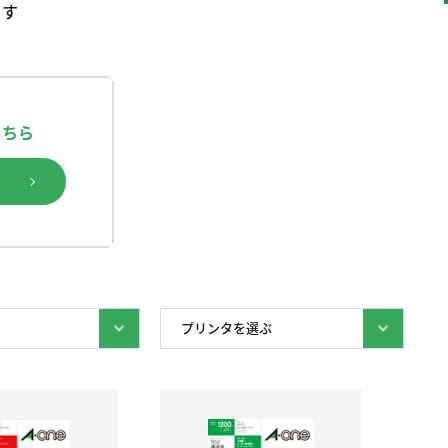
ます
こちら