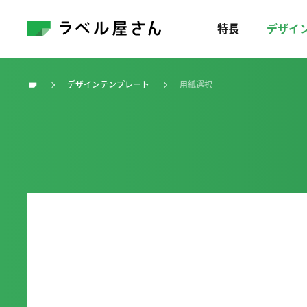
特長
デザイ
デザインテンプレート
用紙選択
トップ