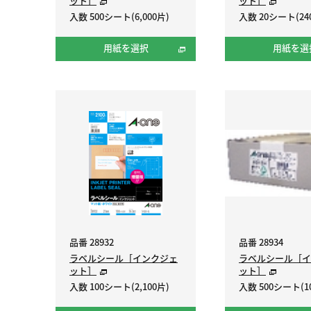
ット］
ット］
入数 500シート(6,000片)
入数 20シート(24
用紙を選択
用紙を選
品番 28932
品番 28934
ラベルシール［インクジェ
ラベルシール［イ
ット］
ット］
入数 100シート(2,100片)
入数 500シート(10