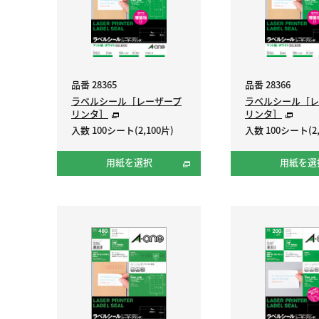
品番 28365
品番 28366
ラベルシール［レーザープ
ラベルシール［レ
リンタ］
リンタ］
入数 100シート(2,100片)
入数 100シート(2,
用紙を選択
用紙を選