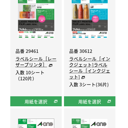
品番 29461
品番 30612
ラベルシール［レー
ラベルシール［イン
ザープリンタ］
クジェット]ラベル
シール［インクジェ
入数 10シート
ット]
（120片）
入数 3シート(36片)
用紙を選択
用紙を選択