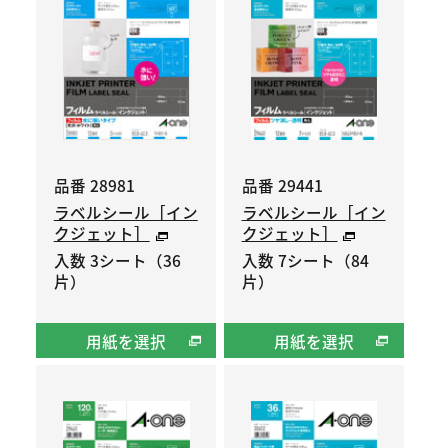
品番 28981
品番 29441
ラベルシール［イン
ラベルシール［イン
クジェット］
クジェット］
入数 3シート（36
入数 7シート（84
片）
片）
用紙を選択
用紙を選択