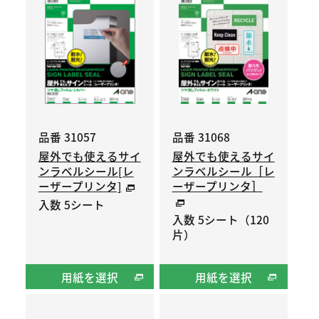
品番 31057
品番 31068
屋外でも使えるサイ
屋外でも使えるサイ
ンラベルシール[レ
ンラベルシール［レ
ーザープリンタ]
ーザープリンタ］
入数 5シート
入数 5シート（120
片）
用紙を選択
用紙を選択