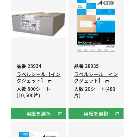
品番 28934
品番 28935
ラベルシール［イン
ラベルシール［イン
クジェット］
クジェット］
入数 500シート
入数 20シート(480
(10,500片)
片)
用紙を選択
用紙を選択