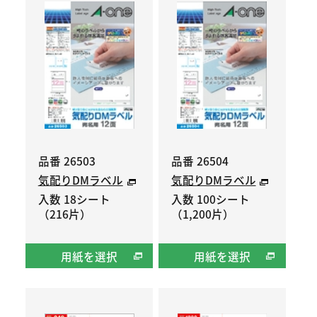
品番 26503
品番 26504
気配りDMラベル
気配りDMラベル
入数 18シート
入数 100シート
（216片）
（1,200片）
用紙を選択
用紙を選択