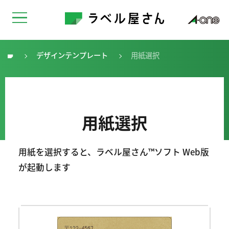
デザインテンプレート
用紙選択
トップ
用紙選択
用紙を選択すると、ラベル屋さん™ソフト Web版
が起動します