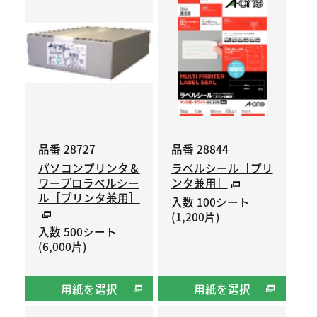
品番 28727
品番 28844
パソコンプリンタ＆
ラベルシール［プリ
ワープロラベルシー
ンタ兼用］
ル［プリンタ兼用］
入数 100シート
(1,200片)
入数 500シート
(6,000片)
用紙を選択
用紙を選択