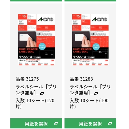
品番 31275
品番 31283
ラベルシール［プリ
ラベルシール［プリ
ンタ兼用］
ンタ兼用］
入数 10シート(120
入数 10シート(100
片)
片)
用紙を選択
用紙を選択