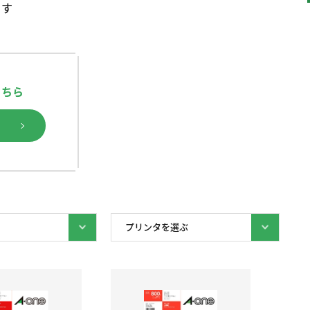
ます
こちら