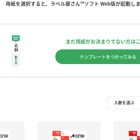
用紙を選択すると、ラベル屋さん™ソフト Web版が起動し
まだ用紙がお決まりでない方は
テンプレートをつかってみる