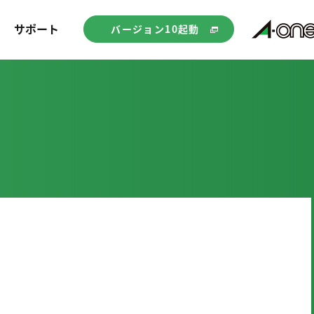
サポート
バージョン10起動