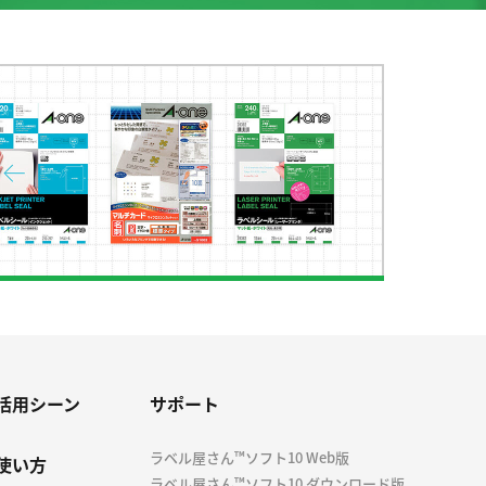
活用シーン
サポート
ラベル屋さん™ソフト10 Web版
使い方
ラベル屋さん™ソフト10 ダウンロード版