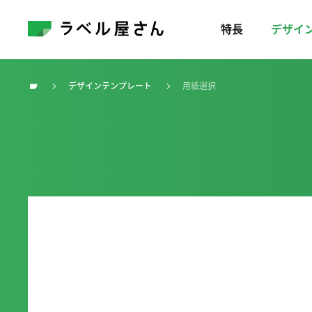
特長
デザイ
デザインテンプレート
用紙選択
トップ