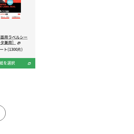
背面用ラベルシー
ンタ兼用］
ート(1300片)
紙を選択