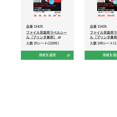
品番 31425
品番 31426
ファイル背面用ラベルシー
ファイル背面用ラ
ル［プリンタ兼用］
ル［プリンタ兼用
入数 20シート(220片)
入数 100シート(1
用紙を選択
用紙を選