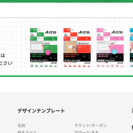
デザインテンプレート
名刺
チケット/クーポン
宛名ラベル
IDカード/名札