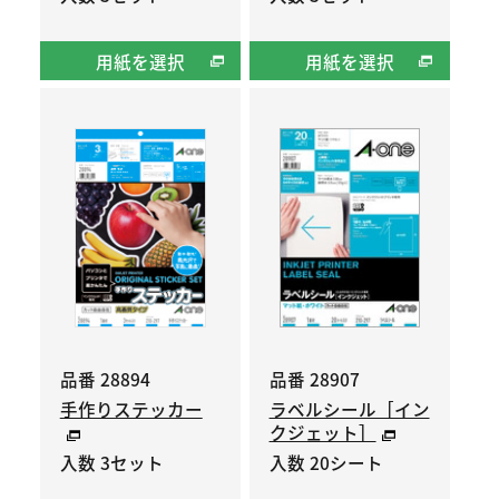
用紙を選択
用紙を選択
品番 28894
品番 28907
手作りステッカー
ラベルシール［イン
クジェット］
入数 3セット
入数 20シート