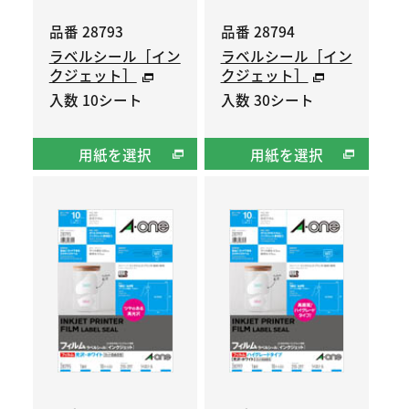
品番 28793
品番 28794
ラベルシール［イン
ラベルシール［イン
クジェット］
クジェット］
入数 10シート
入数 30シート
用紙を選択
用紙を選択