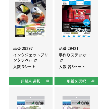
品番 29297
品番 29421
インクジェットプリ
手作りステッカー
ンタラベル
入数 3シート
入数 各3セット
用紙を選択
用紙を選択