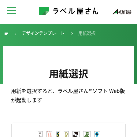
デザインテンプレート
用紙選択
トップ
用紙選択
用紙を選択すると、ラベル屋さん™ソフト Web版
が起動します