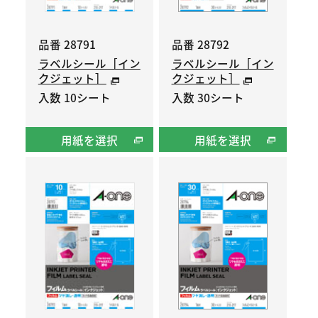
品番 28791
品番 28792
ラベルシール［イン
ラベルシール［イン
クジェット］
クジェット］
入数 10シート
入数 30シート
用紙を選択
用紙を選択