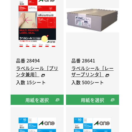
品番 28494
品番 28641
ラベルシール［プリ
ラベルシール［レー
ンタ兼用］
ザープリンタ］
入数 15シート
入数 500シート
用紙を選択
用紙を選択