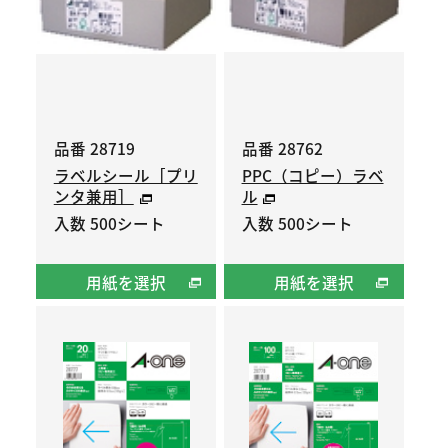
品番 28719
品番 28762
ラベルシール［プリ
PPC（コピー）ラベ
ンタ兼用］
ル
入数 500シート
入数 500シート
用紙を選択
用紙を選択