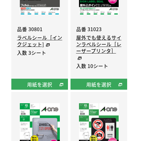
品番 30801
品番 31023
ラベルシール［イン
屋外でも使えるサイ
クジェット]
ンラベルシール［レ
ーザープリンタ］
入数 3シート
入数 10シート
用紙を選択
用紙を選択