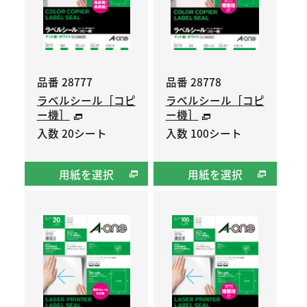
品番 28777
品番 28778
ラベルシール［コピ
ラベルシール［コピ
ー機］
ー機］
入数 20シート
入数 100シート
用紙を選択
用紙を選択