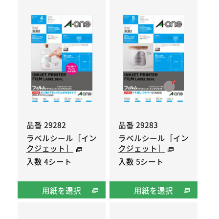
品番 29282
品番 29283
ラベルシール［イン
ラベルシール［イン
クジェット］
クジェット］
入数 4シート
入数 5シート
用紙を選択
用紙を選択