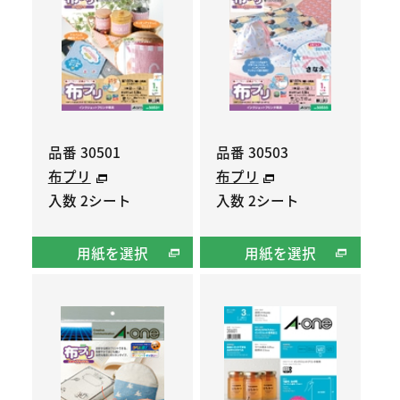
品番 30501
品番 30503
布プリ
布プリ
入数 2シート
入数 2シート
用紙を選択
用紙を選択