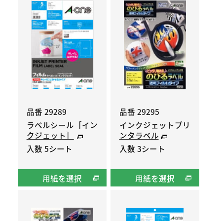
品番 29289
品番 29295
ラベルシール［イン
インクジェットプリ
クジェット］
ンタラベル
入数 5シート
入数 3シート
用紙を選択
用紙を選択