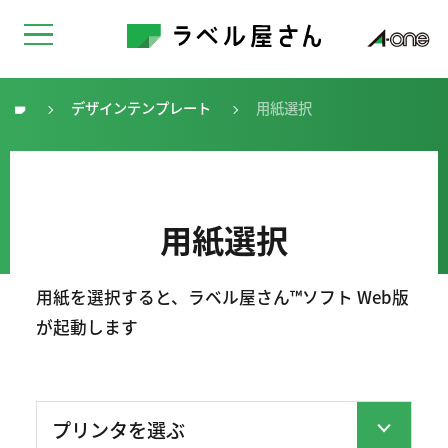
デザインテンプレート
用紙選択
トップ
用紙選択
用紙を選択すると、ラベル屋さん™ソフト Web版
が起動します