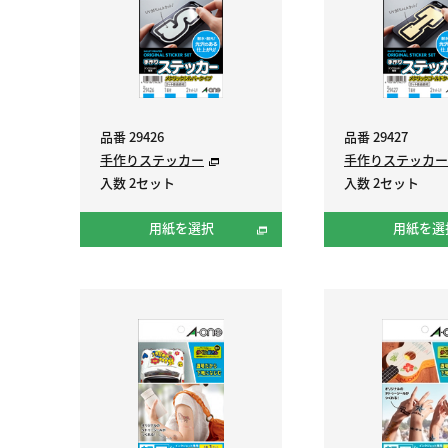
品番 29426
品番 29427
手作りステッカー
手作りステッカー
入数 2セット
入数 2セット
用紙を選択
用紙を選