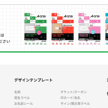
デザインテンプレート
名刺
チケット/クーポン
宛名ラベル
IDカード/名札
お名前シール
サイン/掲示用ラベル