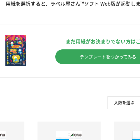
用紙を選択すると、ラベル屋さん™ソフト Web版が起動し
まだ用紙がお決まりでない方は
テンプレートをつかってみる