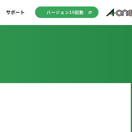
サポート
バージョン10起動