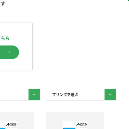
ます
こちら