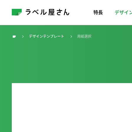
特長
デザイ
デザインテンプレート
用紙選択
トップ