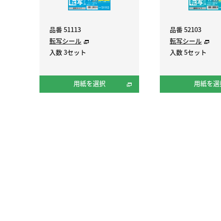
品番 51113
品番 52103
転写シール
転写シール
入数 3セット
入数 5セット
用紙を選択
用紙を選