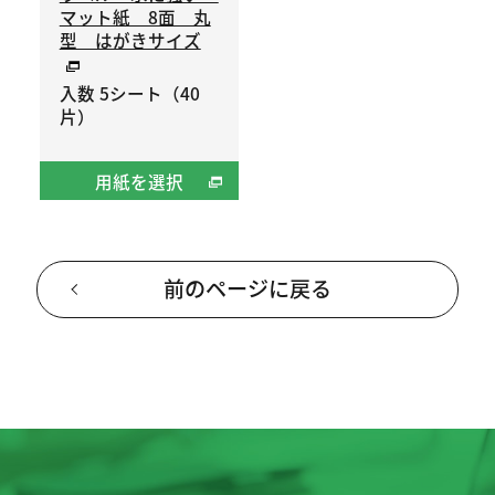
マット紙 8面 丸
型 はがきサイズ
入数 5シート（40
片）
用紙を選択
前のページに戻る