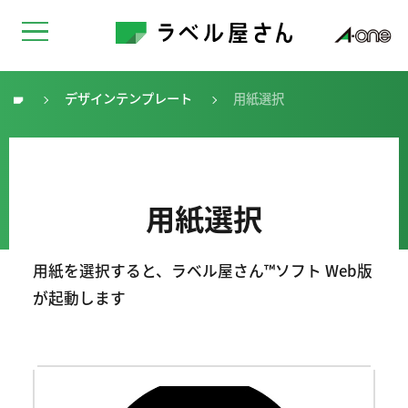
デザインテンプレート
用紙選択
トップ
用紙選択
用紙を選択すると、ラベル屋さん™ソフト Web版
が起動します