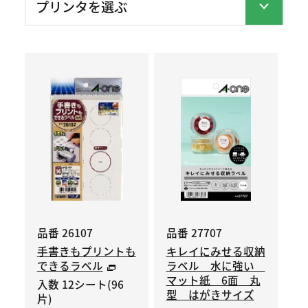
品番 26107
品番 27707
手書きもプリントも
キレイにみせる収納
できるラベル
ラベル 水に強い
マット紙 6面 丸
入数 12シート(96
型 はがきサイズ
片)