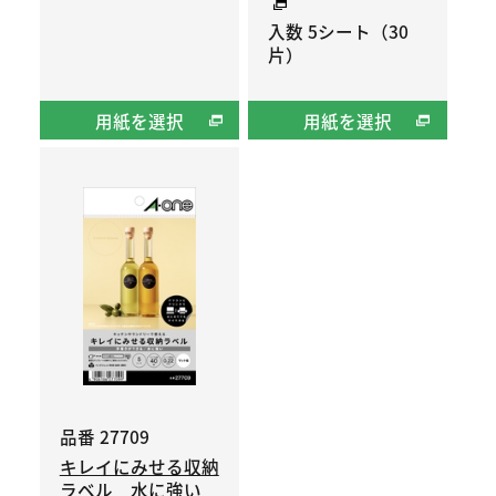
入数 5シート（30
片）
用紙を選択
用紙を選択
品番 27709
キレイにみせる収納
ラベル 水に強い