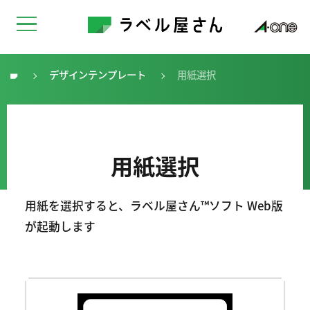
デザインテンプレート
用紙選択
トップ
用紙選択
用紙を選択すると、ラベル屋さん™ソフト Web版
が起動します