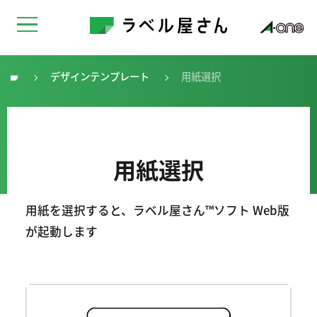
デザインテンプレート
用紙選択
トップ
用紙選択
用紙を選択すると、ラベル屋さん™ソフト Web版
が起動します