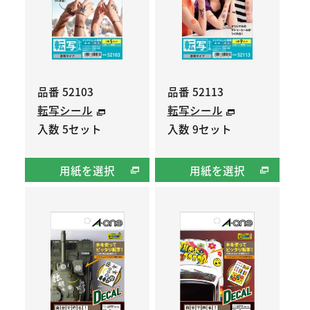
品番 52103
品番 52113
転写シール
転写シール
入数 5セット
入数 9セット
用紙を選択
用紙を選択