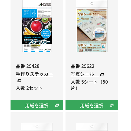
品番 29428
品番 29622
手作りステッカー
写真シール
入数 5シート（50
入数 2セット
片）
用紙を選択
用紙を選択