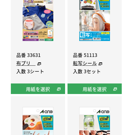
品番 33631
品番 51113
布プリ
転写シール
入数 3シート
入数 3セット
用紙を選択
用紙を選択