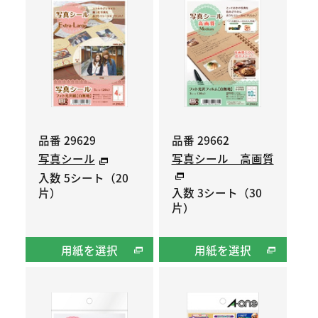
品番 29629
品番 29662
写真シール
写真シール 高画質
入数 5シート（20
片）
入数 3シート（30
片）
用紙を選択
用紙を選択