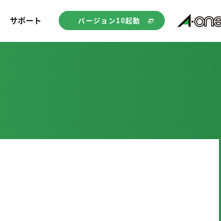
サポート
バージョン10起動