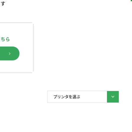
ます
こちら