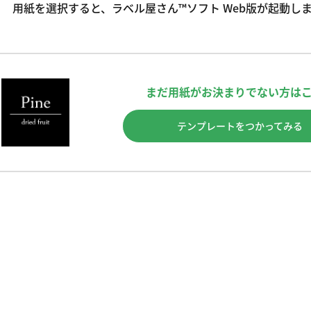
用紙を選択すると、ラベル屋さん™ソフト Web版が起動し
まだ用紙がお決まりでない方は
テンプレートをつかってみる