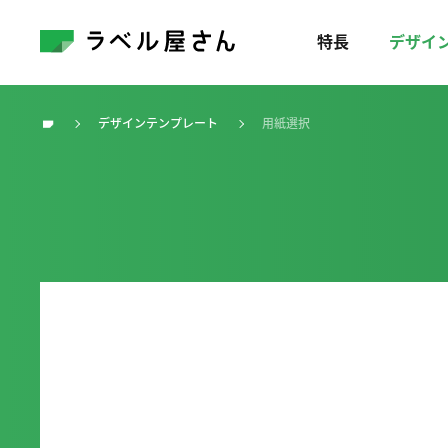
特長
デザイ
デザインテンプレート
用紙選択
トップ