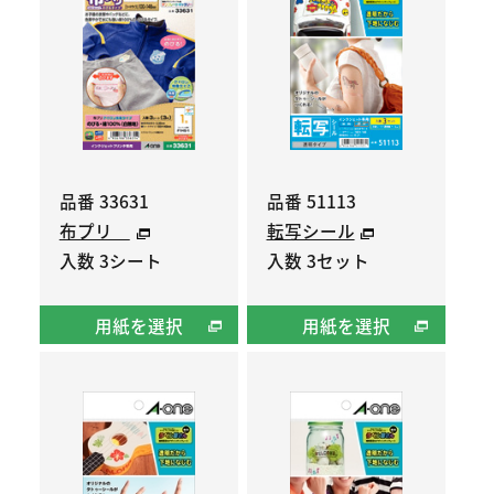
品番 33631
品番 51113
布プリ
転写シール
入数 3シート
入数 3セット
用紙を選択
用紙を選択