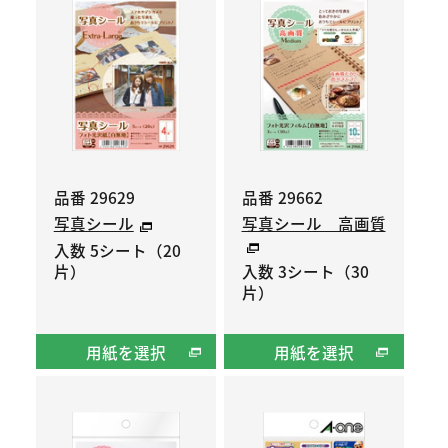
品番 29629
品番 29662
写真シール
写真シール 高画質
入数 5シート（20
片）
入数 3シート（30
片）
用紙を選択
用紙を選択