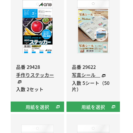
品番 29428
品番 29622
手作りステッカー
写真シール
入数 5シート（50
入数 2セット
片）
用紙を選択
用紙を選択