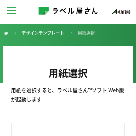
デザインテンプレート
用紙選択
トップ
用紙選択
用紙を選択すると、ラベル屋さん™ソフト Web版
が起動します