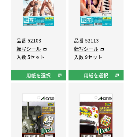
品番 52103
品番 52113
転写シール
転写シール
入数 5セット
入数 9セット
用紙を選択
用紙を選択