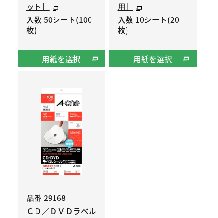
ット］
用］
入数 50シート(100
入数 10シート(20
枚)
枚)
用紙を選択
用紙を選択
品番 29168
ＣＤ／ＤＶＤラベル