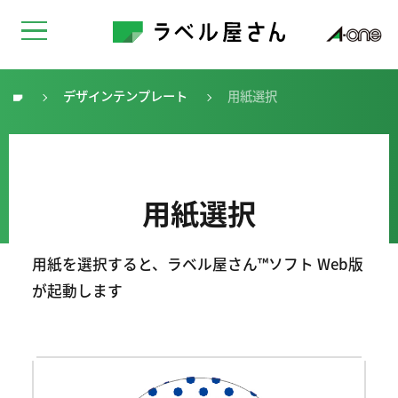
デザインテンプレート
用紙選択
トップ
用紙選択
用紙を選択すると、ラベル屋さん™ソフト Web版
が起動します