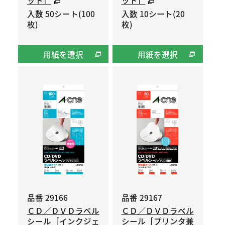
入数 50シート(100
入数 10シート(20
枚)
枚)
用紙を選択
用紙を選択
品番 29166
品番 29167
ＣＤ／ＤＶＤラベル
ＣＤ／ＤＶＤラベル
シール［インクジェ
シール［プリンタ兼