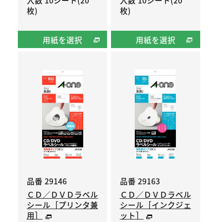
枚)
枚)
用紙を選択
用紙を選択
品番 29146
品番 29163
ＣＤ／ＤＶＤラベル
ＣＤ／ＤＶＤラベル
シール［プリンタ兼
シール［インクジェ
用］
ット］