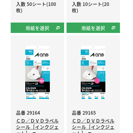
入数 50シート(100
入数 10シート(20
枚)
枚)
用紙を選択
用紙を選択
品番 29164
品番 29165
ＣＤ／ＤＶＤラベル
ＣＤ／ＤＶＤラベル
シール［インクジェ
シール［インクジェ
ット］
ット］