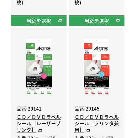
枚)
枚)
用紙を選択
用紙を選択
品番 29141
品番 29145
ＣＤ／ＤＶＤラベル
ＣＤ／ＤＶＤラベル
シール［レーザープ
シール［プリンタ兼
リンタ］
用］
入数 10シート(20
入数 10シート(20