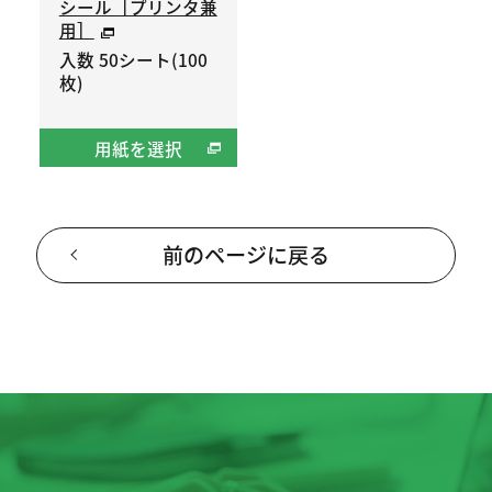
シール［プリンタ兼
用］
入数 50シート(100
枚)
用紙を選択
前のページに戻る