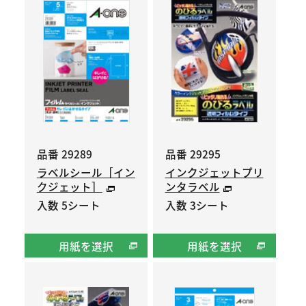
品番 29289
品番 29295
ラベルシール［イン
インクジェットプリ
クジェット］
ンタラベル
入数 5シート
入数 3シート
用紙を選択
用紙を選択