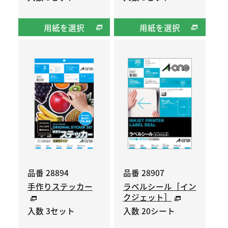
用紙を選択
用紙を選択
品番 28894
品番 28907
手作りステッカー
ラベルシール［イン
クジェット］
入数 3セット
入数 20シート