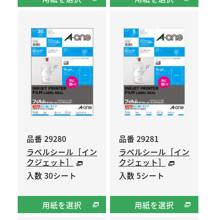
品番 29280
品番 29281
ラベルシール［イン
ラベルシール［イン
クジェット］
クジェット］
入数 30シート
入数 5シート
用紙を選択
用紙を選択