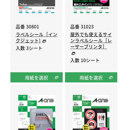
品番 30801
品番 31023
ラベルシール［イン
屋外でも使えるサイ
クジェット]
ンラベルシール［レ
ーザープリンタ］
入数 3シート
入数 10シート
用紙を選択
用紙を選択