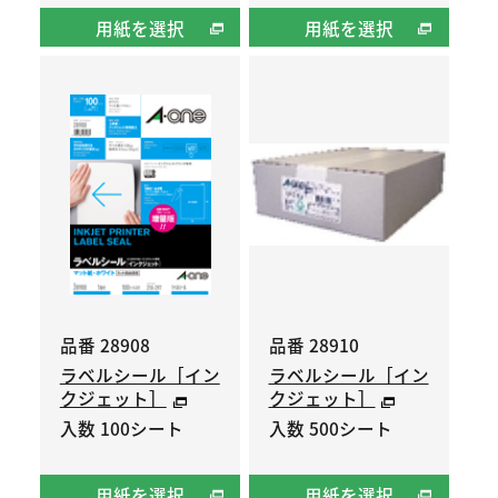
用紙を選択
用紙を選択
品番 28908
品番 28910
ラベルシール［イン
ラベルシール［イン
クジェット］
クジェット］
入数 100シート
入数 500シート
用紙を選択
用紙を選択