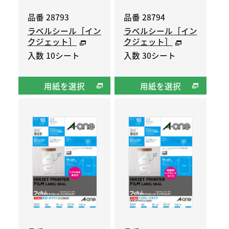
品番 28793
品番 28794
ラベルシール［イン
ラベルシール［イン
クジェット］
クジェット］
入数 10シート
入数 30シート
用紙を選択
用紙を選択