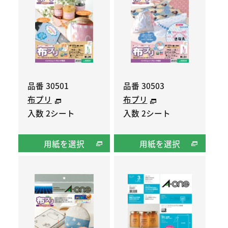
品番 30501
品番 30503
布プリ
布プリ
入数 2シート
入数 2シート
用紙を選択
用紙を選択