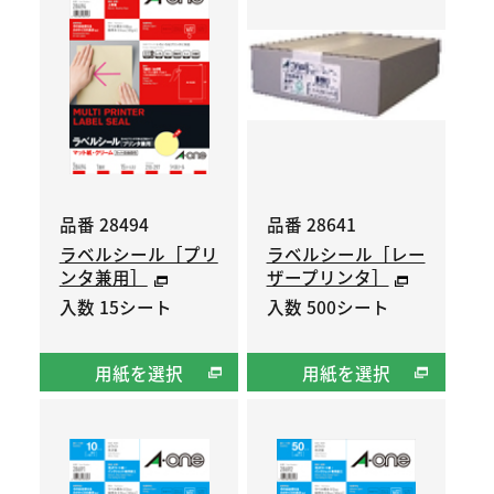
品番 28494
品番 28641
ラベルシール［プリ
ラベルシール［レー
ンタ兼用］
ザープリンタ］
入数 15シート
入数 500シート
用紙を選択
用紙を選択