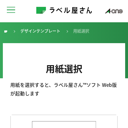
デザインテンプレート
用紙選択
トップ
用紙選択
用紙を選択すると、ラベル屋さん™ソフト Web版
が起動します