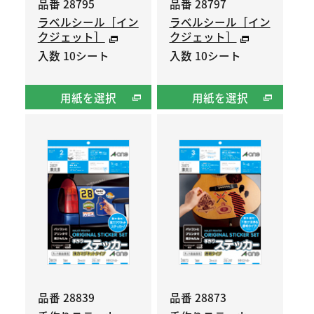
品番 28795
品番 28797
ラベルシール［イン
ラベルシール［イン
クジェット］
クジェット］
入数 10シート
入数 10シート
用紙を選択
用紙を選択
品番 28839
品番 28873