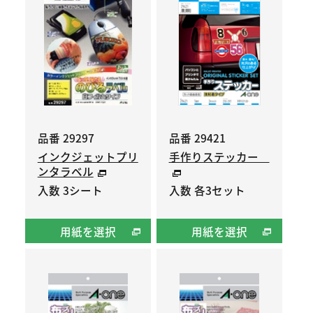
品番 29297
品番 29421
インクジェットプリ
手作りステッカー
ンタラベル
入数 3シート
入数 各3セット
用紙を選択
用紙を選択