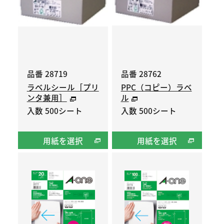
品番 28719
品番 28762
ラベルシール［プリ
PPC（コピー）ラベ
ンタ兼用］
ル
入数 500シート
入数 500シート
用紙を選択
用紙を選択