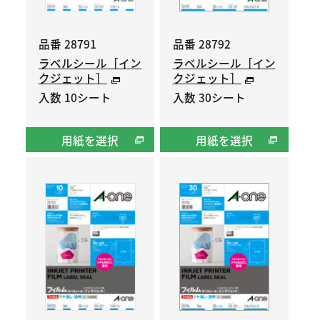
品番 28791
品番 28792
ラベルシール［イン
ラベルシール［イン
クジェット］
クジェット］
入数 10シート
入数 30シート
用紙を選択
用紙を選択