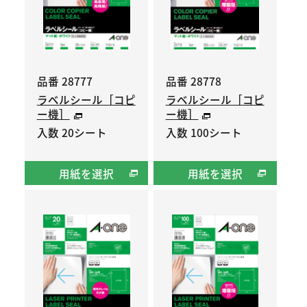
品番 28777
品番 28778
ラベルシール［コピ
ラベルシール［コピ
ー機］
ー機］
入数 20シート
入数 100シート
用紙を選択
用紙を選択