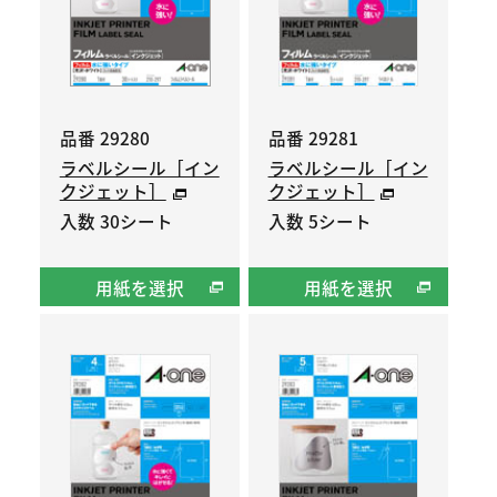
品番 29280
品番 29281
ラベルシール［イン
ラベルシール［イン
クジェット］
クジェット］
入数 30シート
入数 5シート
用紙を選択
用紙を選択