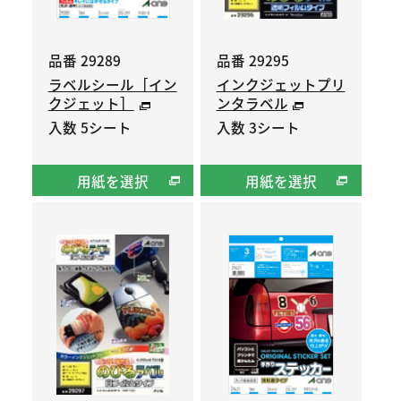
品番 29289
品番 29295
ラベルシール［イン
インクジェットプリ
クジェット］
ンタラベル
入数 5シート
入数 3シート
用紙を選択
用紙を選択