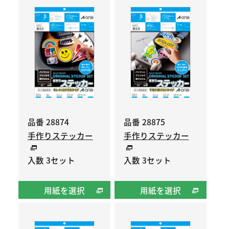
品番 28874
品番 28875
手作りステッカー
手作りステッカー
入数 3セット
入数 3セット
用紙を選択
用紙を選択