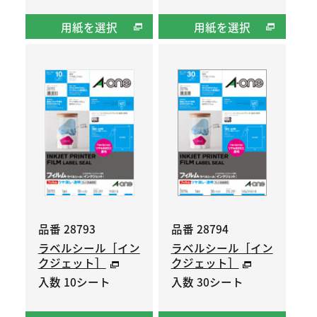
用紙を選択
用紙を選択
品番 28793
品番 28794
ラベルシール［イン
ラベルシール［イン
クジェット］
クジェット］
入数 10シート
入数 30シート