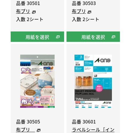
品番 30501
品番 30503
布プリ
布プリ
入数 2シート
入数 2シート
用紙を選択
用紙を選択
品番 30505
品番 30601
布プリ
ラベルシール［イン