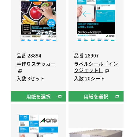
品番 28894
品番 28907
手作りステッカー
ラベルシール［イン
クジェット］
入数 3セット
入数 20シート
用紙を選択
用紙を選択