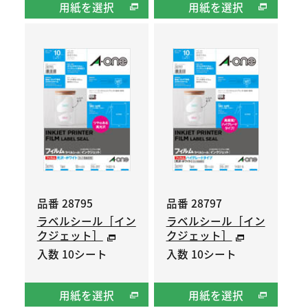
用紙を選択
用紙を選択
品番 28795
品番 28797
ラベルシール［イン
ラベルシール［イン
クジェット］
クジェット］
入数 10シート
入数 10シート
用紙を選択
用紙を選択