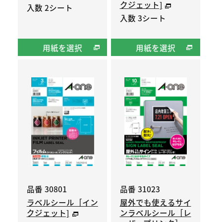
クジェット]
入数 2シート
入数 3シート
用紙を選択
用紙を選択
品番 30801
品番 31023
ラベルシール［イン
屋外でも使えるサイ
クジェット]
ンラベルシール［レ