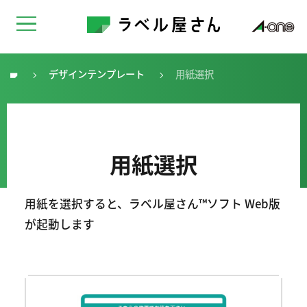
デザインテンプレート
用紙選択
トップ
用紙選択
用紙を選択すると、ラベル屋さん™ソフト Web版
が起動します