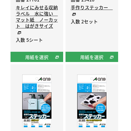
キレイにみせる収納
手作りステッカー
ラベル 水に強い
マット紙 ノーカッ
入数 2セット
ト はがきサイズ
入数 5シート
用紙を選択
用紙を選択