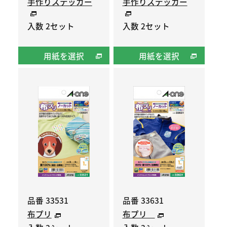
手作りステッカー
手作りステッカー
入数 2セット
入数 2セット
用紙を選択
用紙を選択
品番 33531
品番 33631
布プリ
布プリ