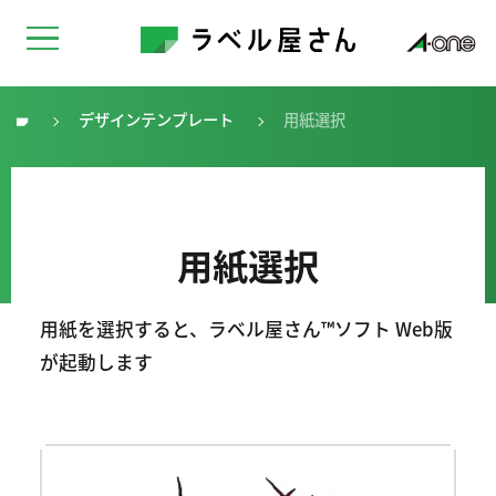
デザインテンプレート
用紙選択
トップ
用紙選択
用紙を選択すると、ラベル屋さん™ソフト Web版
が起動します