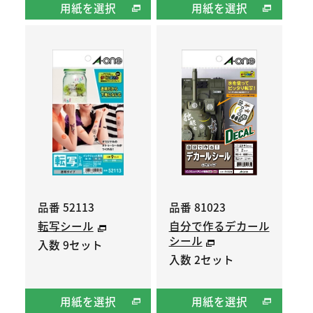
用紙を選択
用紙を選択
品番 52113
品番 81023
転写シール
自分で作るデカール
シール
入数 9セット
入数 2セット
用紙を選択
用紙を選択