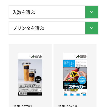
品番 27701
品番 29418