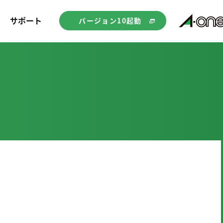
サポート
バージョン10起動