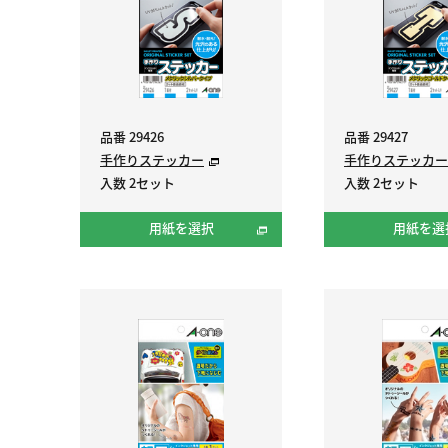
品番 29426
品番 29427
手作りステッカー
手作りステッカー
入数 2セット
入数 2セット
用紙を選択
用紙を選