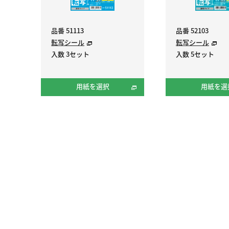
品番 51113
品番 52103
転写シール
転写シール
入数 3セット
入数 5セット
用紙を選択
用紙を選