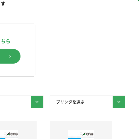
ます
こちら