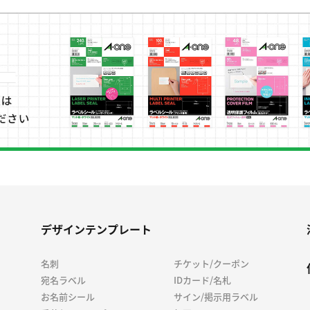
デザインテンプレート
名刺
チケット/クーポン
宛名ラベル
IDカード/名札
お名前シール
サイン/掲示用ラベル