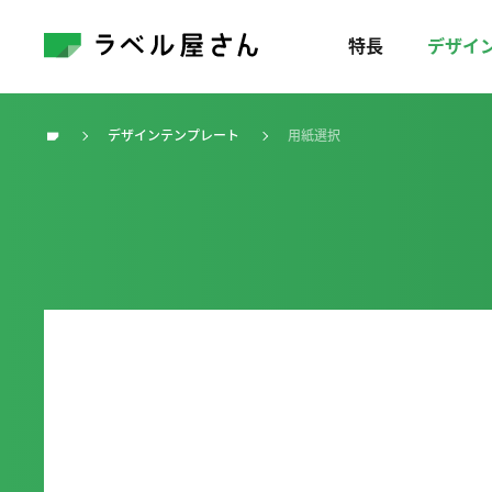
特長
デザイ
デザインテンプレート
用紙選択
トップ