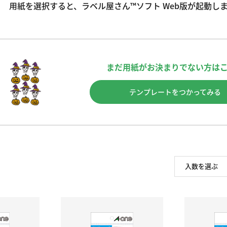
用紙を選択すると、ラベル屋さん™ソフト Web版が起動し
まだ用紙がお決まりでない方は
テンプレートをつかってみる