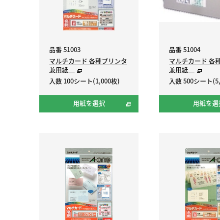
品番 51003
品番 51004
マルチカード 各種プリンタ
マルチカード 各
兼用紙
兼用紙
入数 100シート(1,000枚)
入数 500シート(5,
用紙を選択
用紙を選