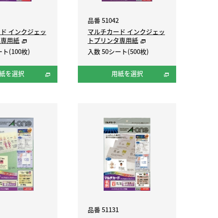
品番 51042
ド インクジェッ
マルチカード インクジェッ
タ専用紙
トプリンタ専用紙
ト(100枚)
入数 50シート(500枚)
紙を選択
用紙を選択
品番 51131