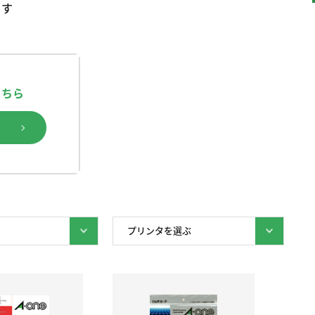
ます
こちら