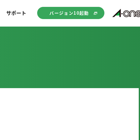
サポート
バージョン10起動