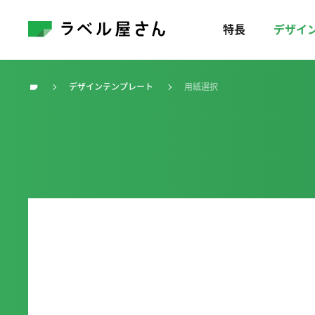
特長
デザイ
デザインテンプレート
用紙選択
トップ