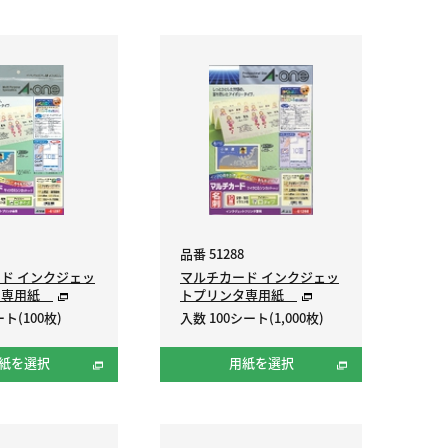
品番 51288
ド インクジェッ
マルチカード インクジェッ
タ専用紙
トプリンタ専用紙
ト(100枚)
入数 100シート(1,000枚)
紙を選択
用紙を選択