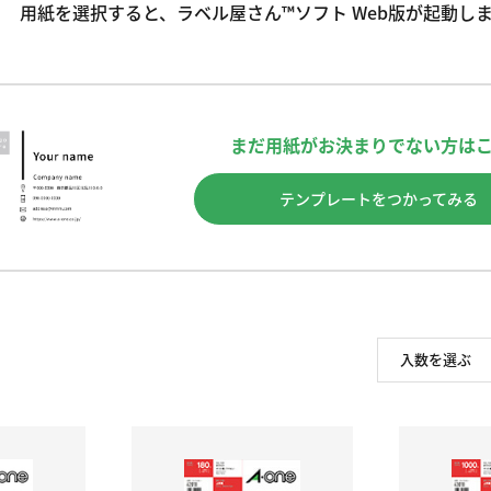
用紙を選択すると、ラベル屋さん™ソフト Web版が起動し
まだ用紙がお決まりでない方は
テンプレートをつかってみる