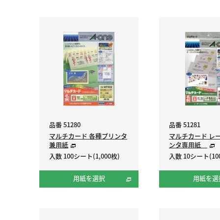
品番 51280
品番 51281
マルチカード 各種プリンタ
マルチカード レ
兼用紙
ンタ専用紙
入数 100シート(1,000枚)
入数 10シート(10
用紙を選択
用紙を選