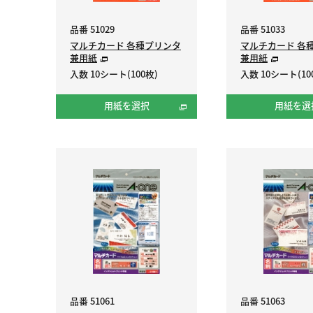
品番 51029
品番 51033
マルチカード 各種プリンタ
マルチカード 各
兼用紙
兼用紙
入数 10シート(100枚)
入数 10シート(10
用紙を選択
用紙を選
品番 51061
品番 51063