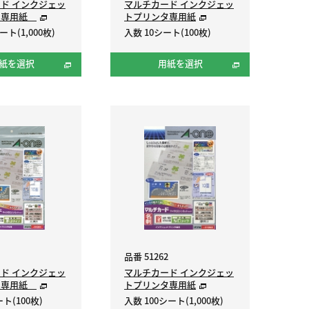
ド インクジェッ
マルチカード インクジェッ
タ専用紙
トプリンタ専用紙
ート(1,000枚)
入数 10シート(100枚)
紙を選択
用紙を選択
品番 51262
ド インクジェッ
マルチカード インクジェッ
タ専用紙
トプリンタ専用紙
ト(100枚)
入数 100シート(1,000枚)