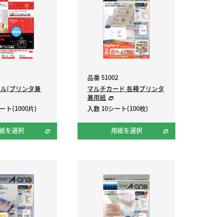
品番 51002
ル[プリンタ兼
マルチカード 各種プリンタ
兼用紙
ート(1000片)
入数 10シート(100枚)
紙を選択
用紙を選択