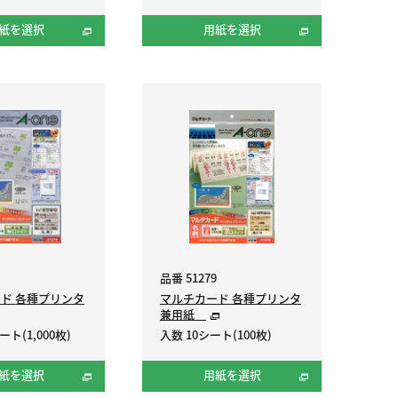
紙を選択
用紙を選択
品番 51279
ド 各種プリンタ
マルチカード 各種プリンタ
兼用紙
ート(1,000枚)
入数 10シート(100枚)
紙を選択
用紙を選択