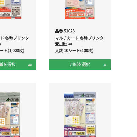
品番 51028
ド 各種プリンタ
マルチカード 各種プリンタ
兼用紙
ート(1,000枚)
入数 10シート(100枚)
紙を選択
用紙を選択