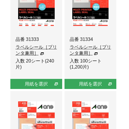
品番 31333
品番 31334
ラベルシール［プリ
ラベルシール［プリ
ンタ兼用］
ンタ兼用］
入数 20シート(240
入数 100シート
片)
(1,200片)
用紙を選択
用紙を選択