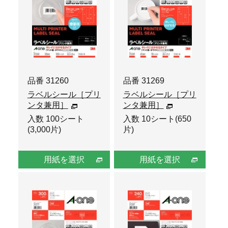
品番 31260
品番 31269
ラベルシール［プリ
ラベルシール［プリ
ンタ兼用］
ンタ兼用］
入数 100シート
入数 10シート(650
(3,000片)
片)
用紙を選択
用紙を選択