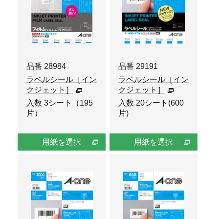
品番 28984
品番 29191
ラベルシール［イン
ラベルシール［イン
クジェット］
クジェット］
入数 3シート（195
入数 20シート(600
片）
片)
用紙を選択
用紙を選択