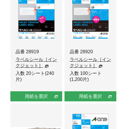
品番 28919
品番 28920
ラベルシール［イン
ラベルシール［イン
クジェット］
クジェット］
入数 20シート(240
入数 100シート
片)
(1,200片)
用紙を選択
用紙を選択