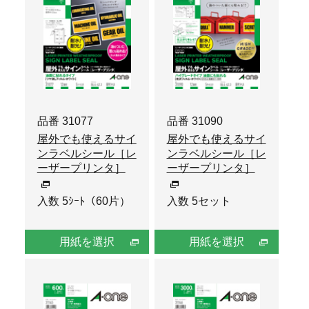
品番 31077
品番 31090
屋外でも使えるサイ
屋外でも使えるサイ
ンラベルシール［レ
ンラベルシール［レ
ーザープリンタ］
ーザープリンタ］
入数 5ｼｰﾄ（60片）
入数 5セット
用紙を選択
用紙を選択