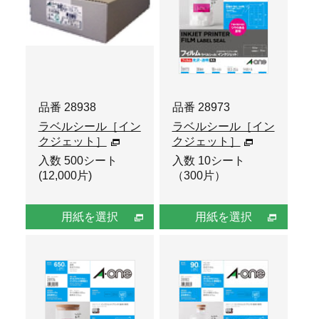
品番 28938
品番 28973
ラベルシール［イン
ラベルシール［イン
クジェット］
クジェット］
入数 500シート
入数 10シート
(12,000片)
（300片）
用紙を選択
用紙を選択