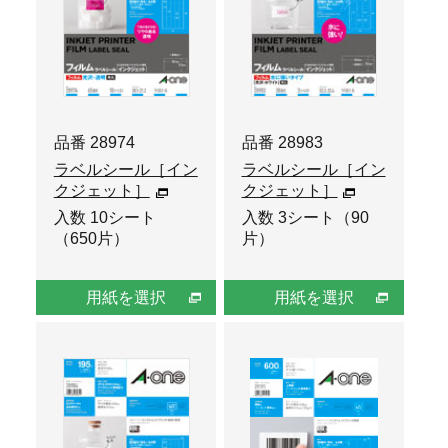
品番 28974
品番 28983
ラベルシール［イン
ラベルシール［イン
クジェット］
クジェット］
入数 10シート
入数 3シート（90
（650片）
片）
用紙を選択
用紙を選択