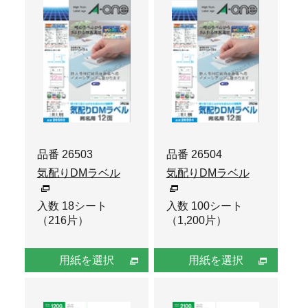
品番 26503
品番 26504
気配りDMラベル
気配りDMラベル
入数 18シート
入数 100シート
（216片）
（1,200片）
用紙を選択
用紙を選択