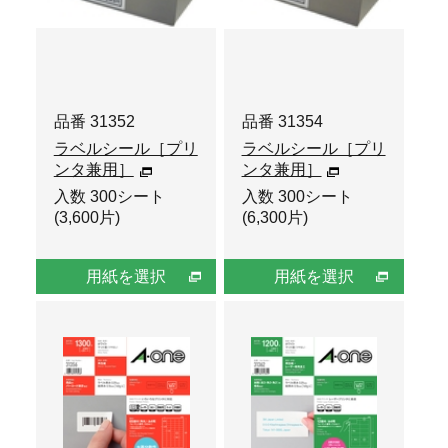
品番 31352
品番 31354
ラベルシール［プリ
ラベルシール［プリ
ンタ兼用］
ンタ兼用］
入数 300シート
入数 300シート
(3,600片)
(6,300片)
用紙を選択
用紙を選択