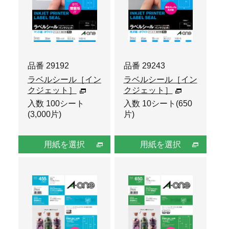
品番 29192
品番 29243
ラベルシール［イン
ラベルシール［イン
クジェット］
クジェット］
入数 100シート
入数 10シート(650
(3,000片)
片)
用紙を選択
用紙を選択