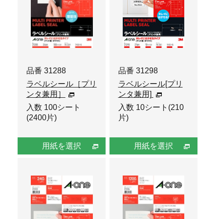
品番 31288
品番 31298
ラベルシール［プリ
ラベルシール[プリ
ンタ兼用］
ンタ兼用]
入数 100シート
入数 10シート(210
(2400片)
片)
用紙を選択
用紙を選択