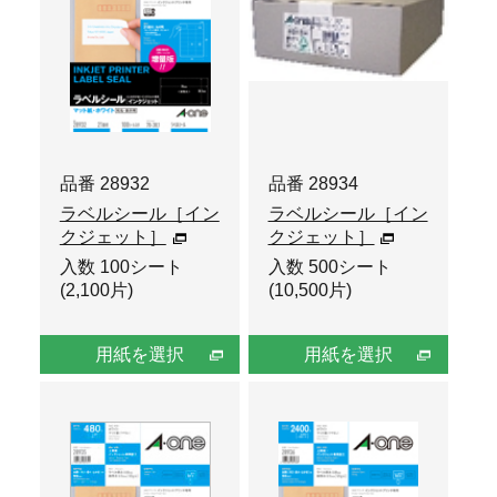
品番 28932
品番 28934
ラベルシール［イン
ラベルシール［イン
クジェット］
クジェット］
入数 100シート
入数 500シート
(2,100片)
(10,500片)
用紙を選択
用紙を選択