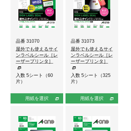
品番 31070
品番 31073
屋外でも使えるサイ
屋外でも使えるサイ
ンラベルシール［レ
ンラベルシール［レ
ーザープリンタ］
ーザープリンタ］
入数 5シート（60
入数 5シート（325
片）
片）
用紙を選択
用紙を選択