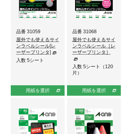
品番 31059
品番 31068
屋外でも使えるサイ
屋外でも使えるサイ
ンラベルシール[レ
ンラベルシール［レ
ーザープリンタ]
ーザープリンタ］
入数 5シート
入数 5シート（120
片）
用紙を選択
用紙を選択