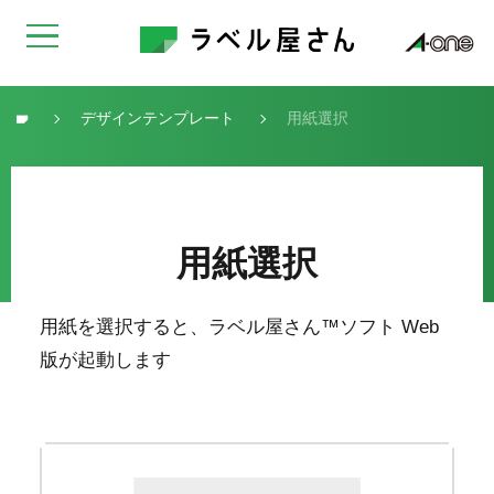
デザインテンプレート
用紙選択
トップ
用紙選択
用紙を選択すると、ラベル屋さん™ソフト Web
版が起動します