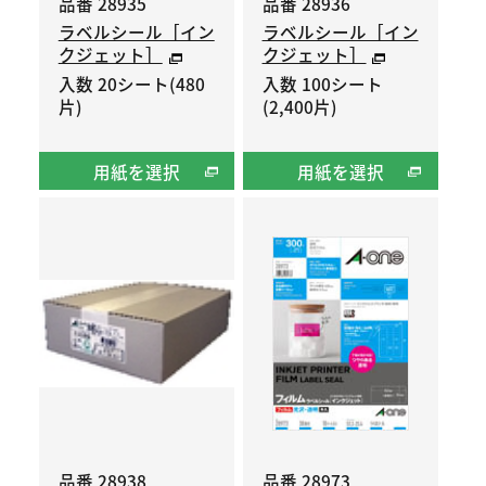
品番 28935
品番 28936
ラベルシール［イン
ラベルシール［イン
クジェット］
クジェット］
入数 20シート(480
入数 100シート
片)
(2,400片)
用紙を選択
用紙を選択
品番 28938
品番 28973