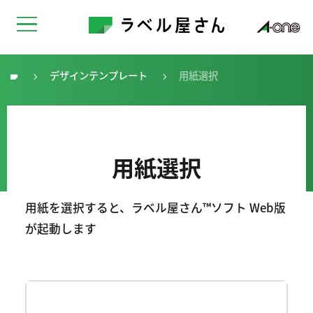
デザインテンプレート
用紙選択
トップ
用紙選択
用紙を選択すると、ラベル屋さん™ソフト Web版
が起動します