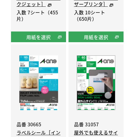
クジェット］
ザープリンタ］
入数 7シート（455
入数 10シート
片）
（650片）
用紙を選択
用紙を選択
品番 30665
品番 31057
ラベルシール［イン
屋外でも使えるサイ