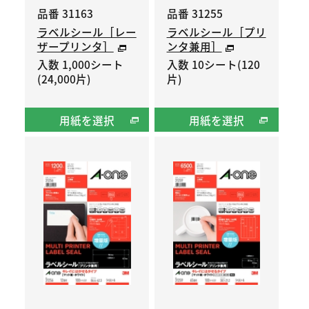
品番 31163
品番 31255
ラベルシール［レー
ラベルシール［プリ
ザープリンタ］
ンタ兼用］
入数 1,000シート
入数 10シート(120
(24,000片)
片)
用紙を選択
用紙を選択