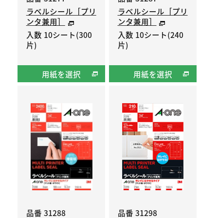
ラベルシール［プリ
ラベルシール［プリ
ンタ兼用］
ンタ兼用］
入数 10シート(300
入数 10シート(240
片)
片)
用紙を選択
用紙を選択
品番 31288
品番 31298