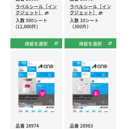
ラベルシール［イン
ラベルシール［イン
クジェット］
クジェット］
入数 500シート
入数 10シート
(12,000片)
（300片）
用紙を選択
用紙を選択
品番 28974
品番 28983