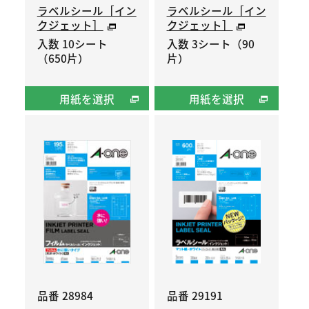
ラベルシール［イン
ラベルシール［イン
クジェット］
クジェット］
入数 10シート
入数 3シート（90
（650片）
片）
用紙を選択
用紙を選択
品番 28984
品番 29191