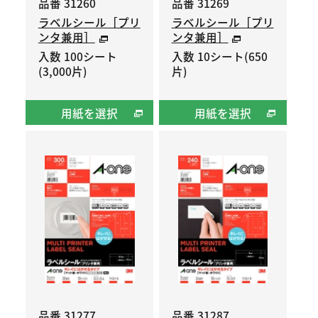
品番 31260
品番 31269
ラベルシール［プリ
ラベルシール［プリ
ンタ兼用］
ンタ兼用］
入数 100シート
入数 10シート(650
(3,000片)
片)
用紙を選択
用紙を選択
品番 31277
品番 31287