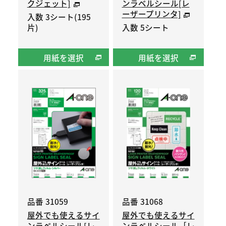
クジェット]
ンラベルシール[レ
ーザープリンタ]
入数 3シート(195
片)
入数 5シート
用紙を選択
用紙を選択
品番 31059
品番 31068
屋外でも使えるサイ
屋外でも使えるサイ
ンラベルシール[レ
ンラベルシール［レ