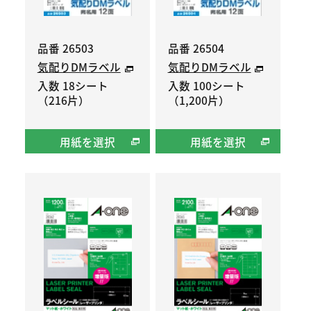
品番 26503
品番 26504
気配りDMラベル
気配りDMラベル
入数 18シート
入数 100シート
（216片）
（1,200片）
用紙を選択
用紙を選択