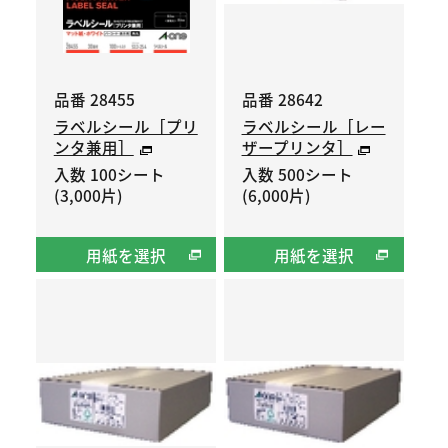
品番 28455
品番 28642
ラベルシール［プリ
ラベルシール［レー
ンタ兼用］
ザープリンタ］
入数 100シート
入数 500シート
(3,000片)
(6,000片)
用紙を選択
用紙を選択