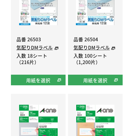
品番 26503
品番 26504
気配りDMラベル
気配りDMラベル
入数 18シート
入数 100シート
（216片）
（1,200片）
用紙を選択
用紙を選択