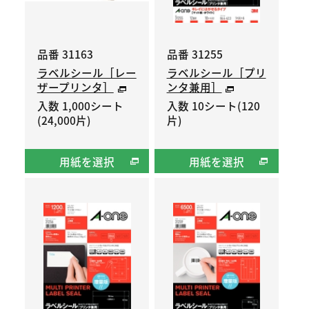
品番 31163
品番 31255
ラベルシール［レー
ラベルシール［プリ
ザープリンタ］
ンタ兼用］
入数 1,000シート
入数 10シート(120
(24,000片)
片)
用紙を選択
用紙を選択