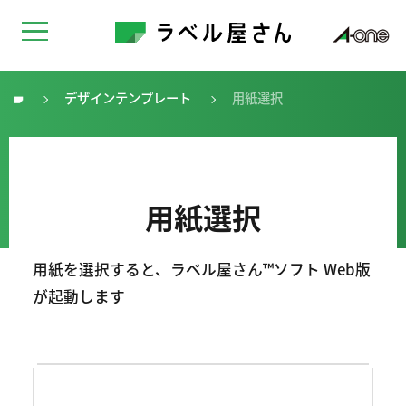
デザインテンプレート
用紙選択
トップ
用紙選択
用紙を選択すると、ラベル屋さん™ソフト Web版
が起動します