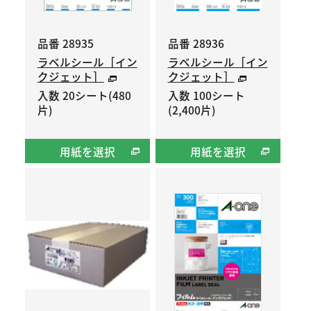
品番 28935
品番 28936
ラベルシール［イン
ラベルシール［イン
クジェット］
クジェット］
入数 20シート(480
入数 100シート
片)
(2,400片)
用紙を選択
用紙を選択