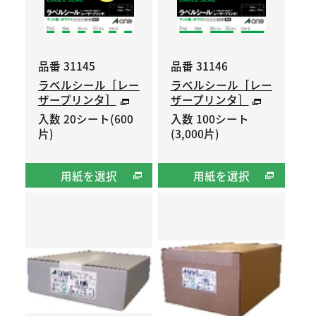
品番 31145
品番 31146
ラベルシール［レー
ラベルシール［レー
ザープリンタ］
ザープリンタ］
入数 20シート(600
入数 100シート
片)
(3,000片)
用紙を選択
用紙を選択