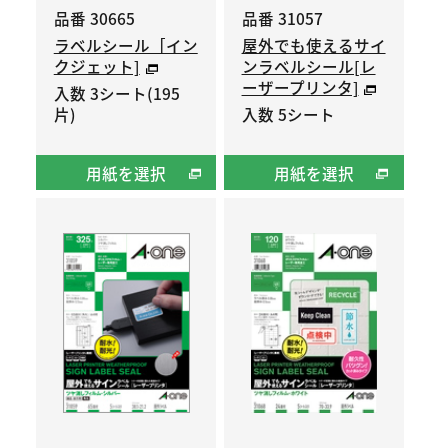
品番 30665
品番 31057
ラベルシール［イン
屋外でも使えるサイ
クジェット]
ンラベルシール[レ
ーザープリンタ]
入数 3シート(195
片)
入数 5シート
用紙を選択
用紙を選択