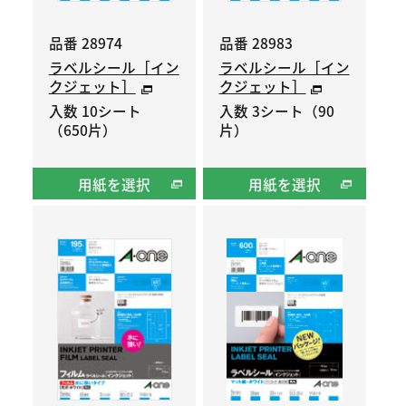
品番 28974
品番 28983
ラベルシール［イン
ラベルシール［イン
クジェット］
クジェット］
入数 10シート
入数 3シート（90
（650片）
片）
用紙を選択
用紙を選択