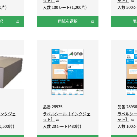
ット］
ット］
0片)
入数 100シート(1,200片)
入数 500シ
択
用紙を選択
用
品番 28935
品番 28936
ンクジェ
ラベルシール［インクジェ
ラベルシ
ット］
ット］
,500片)
入数 20シート(480片)
入数 100シ