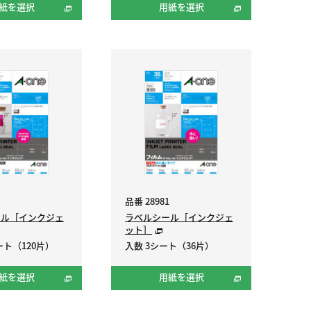
紙を選択
用紙を選択
品番 28981
ール［インクジェ
ラベルシール［インクジェ
ット］
ート（120片）
入数 3シート（36片）
紙を選択
用紙を選択