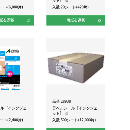
ット］
ート(6,000片)
入数 20シート(420片)
紙を選択
用紙を選択
品番 28938
ール［インクジェ
ラベルシール［インクジェ
ット］
ート(2,400片)
入数 500シート(12,000片)