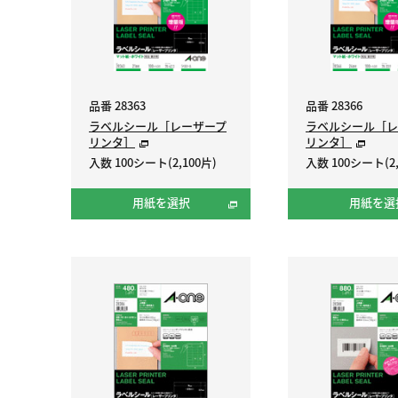
品番 28363
品番 28366
ラベルシール［レーザープ
ラベルシール［レ
リンタ］
リンタ］
入数 100シート(2,100片)
入数 100シート(2,
用紙を選択
用紙を選