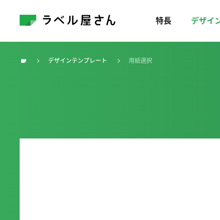
特長
デザイ
デザインテンプレート
用紙選択
トップ