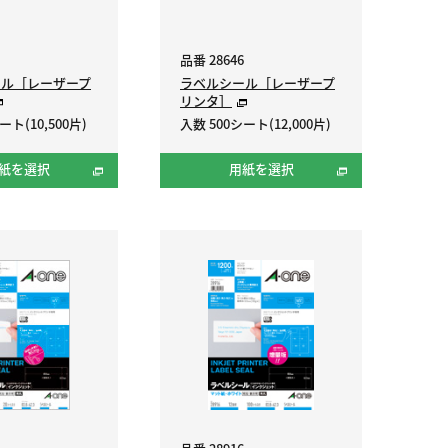
品番 28646
ール［レーザープ
ラベルシール［レーザープ
リンタ］
ート(10,500片)
入数 500シート(12,000片)
紙を選択
用紙を選択