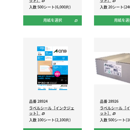
ット］
ット］
入数 500シート(6,000片)
入数 20シート(24
用紙を選択
用紙を選
品番 28924
品番 28926
ラベルシール［インクジェ
ラベルシール［イ
ット］
ット］
入数 100シート(2,100片)
入数 500シート(10