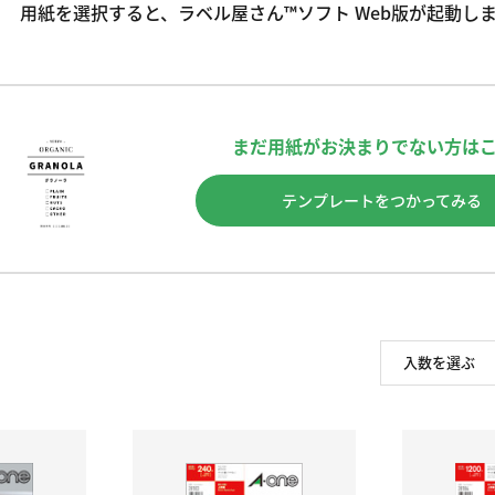
用紙を選択すると、ラベル屋さん™ソフト Web版が起動し
まだ用紙がお決まりでない方は
テンプレートをつかってみる