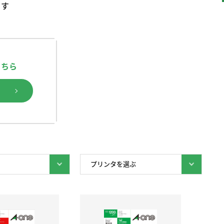
ます
こちら