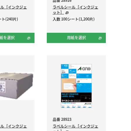
品番 28916
ール［インクジェ
ラベルシール［インクジェ
ット］
ト(240片)
入数 100シート(1,200片)
紙を選択
用紙を選択
品番 28923
ール［インクジェ
ラベルシール［インクジェ