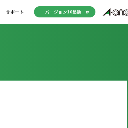
サポート
バージョン10起動