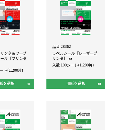
品番 28362
プリンタ＆ワープ
ラベルシール［レーザープ
シール［プリンタ
リンタ］
入数 100シート(1,200片)
ート(1,200片)
紙を選択
用紙を選択