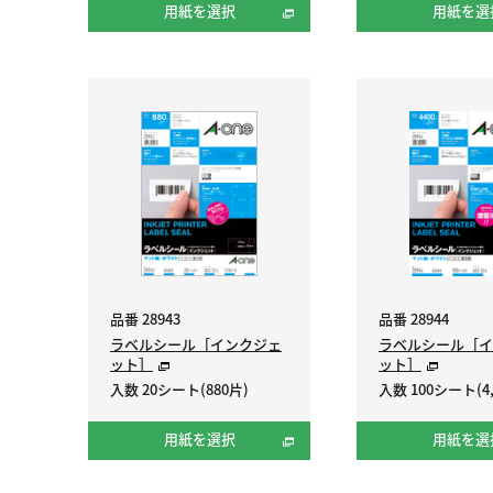
用紙を選択
用紙を選
品番 28943
品番 28944
ラベルシール［インクジェ
ラベルシール［イ
ット］
ット］
入数 20シート(880片)
入数 100シート(4,
用紙を選択
用紙を選