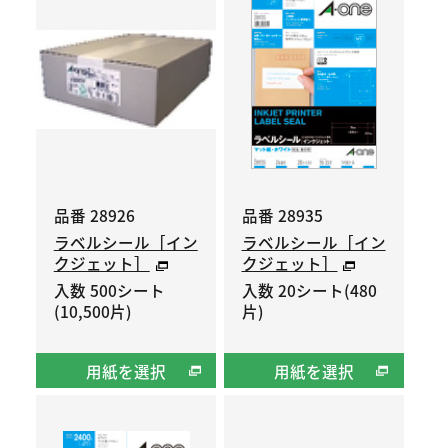
品番 28926
品番 28935
ラベルシール［イン
ラベルシール［イン
クジェット］
クジェット］
入数 500シート
入数 20シート(480
(10,500片)
片)
用紙を選択
用紙を選択