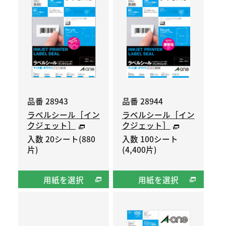
品番 28943
品番 28944
ラベルシール［イン
ラベルシール［イン
クジェット］
クジェット］
入数 20シート(880
入数 100シート
片)
(4,400片)
用紙を選択
用紙を選択