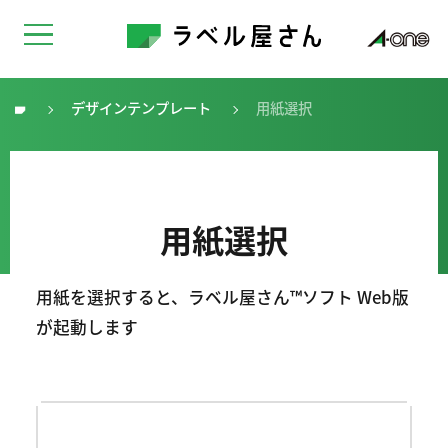
デザインテンプレート
用紙選択
トップ
用紙選択
用紙を選択すると、ラベル屋さん™ソフト Web版
が起動します