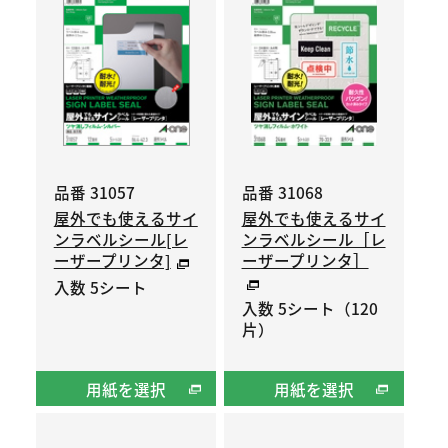
品番 31057
品番 31068
屋外でも使えるサイ
屋外でも使えるサイ
ンラベルシール[レ
ンラベルシール［レ
ーザープリンタ]
ーザープリンタ］
入数 5シート
入数 5シート（120
片）
用紙を選択
用紙を選択