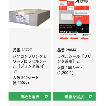
品番 28727
品番 28844
パソコンプリンタ＆
ラベルシール［プリ
ワープロラベルシー
ンタ兼用］
ル［プリンタ兼用］
入数 100シート
(1,200片)
入数 500シート
(6,000片)
用紙を選択
用紙を選択