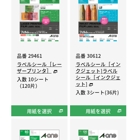
品番 29461
品番 30612
ラベルシール［レー
ラベルシール［イン
ザープリンタ］
クジェット]ラベル
シール［インクジェ
入数 10シート
ット]
（120片）
入数 3シート(36片)
用紙を選択
用紙を選択