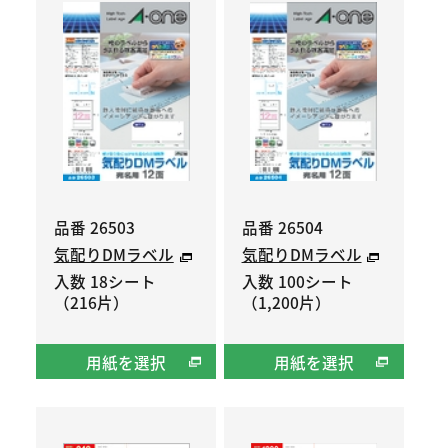
品番 26503
品番 26504
気配りDMラベル
気配りDMラベル
入数 18シート
入数 100シート
（216片）
（1,200片）
用紙を選択
用紙を選択