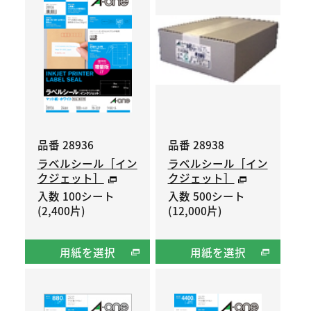
品番 28936
品番 28938
ラベルシール［イン
ラベルシール［イン
クジェット］
クジェット］
入数 100シート
入数 500シート
(2,400片)
(12,000片)
用紙を選択
用紙を選択