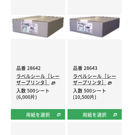
品番 28642
品番 28643
ラベルシール［レー
ラベルシール［レー
ザープリンタ］
ザープリンタ］
入数 500シート
入数 500シート
(6,000片)
(10,500片)
用紙を選択
用紙を選択