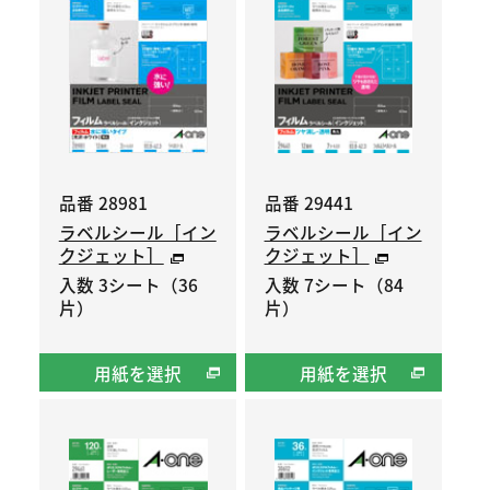
品番 28981
品番 29441
ラベルシール［イン
ラベルシール［イン
クジェット］
クジェット］
入数 3シート（36
入数 7シート（84
片）
片）
用紙を選択
用紙を選択