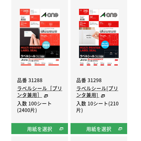
品番 31288
品番 31298
ラベルシール［プリ
ラベルシール[プリ
ンタ兼用］
ンタ兼用]
入数 100シート
入数 10シート(210
(2400片)
片)
用紙を選択
用紙を選択