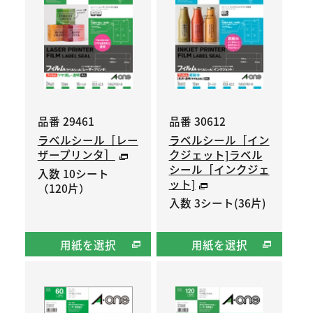
品番 29461
品番 30612
ラベルシール［レー
ラベルシール［イン
ザープリンタ］
クジェット]ラベル
シール［インクジェ
入数 10シート
ット]
（120片）
入数 3シート(36片)
用紙を選択
用紙を選択