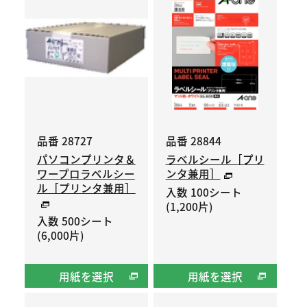
品番 28727
品番 28844
パソコンプリンタ＆
ラベルシール［プリ
ワープロラベルシー
ンタ兼用］
ル［プリンタ兼用］
入数 100シート
(1,200片)
入数 500シート
(6,000片)
用紙を選択
用紙を選択