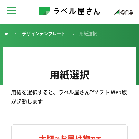
デザインテンプレート
用紙選択
トップ
用紙選択
用紙を選択すると、ラベル屋さん™ソフト Web版
が起動します