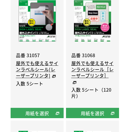
品番 31057
品番 31068
屋外でも使えるサイ
屋外でも使えるサイ
ンラベルシール[レ
ンラベルシール［レ
ーザープリンタ]
ーザープリンタ］
入数 5シート
入数 5シート（120
片）
用紙を選択
用紙を選択