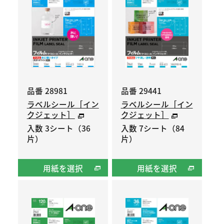
品番 28981
品番 29441
ラベルシール［イン
ラベルシール［イン
クジェット］
クジェット］
入数 3シート（36
入数 7シート（84
片）
片）
用紙を選択
用紙を選択