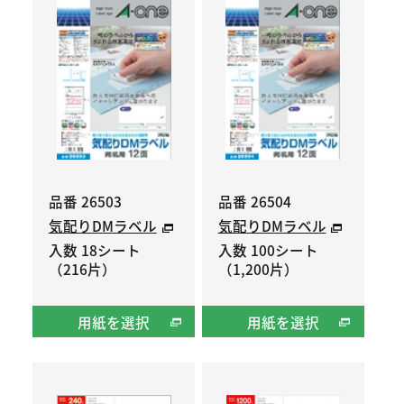
品番 26503
品番 26504
気配りDMラベル
気配りDMラベル
入数 18シート
入数 100シート
（216片）
（1,200片）
用紙を選択
用紙を選択