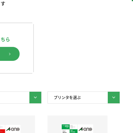
ます
こちら