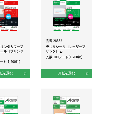
品番 28362
プリンタ＆ワープ
ラベルシール［レーザープ
シール［プリンタ
リンタ］
入数 100シート(1,200片)
ート(1,200片)
紙を選択
用紙を選択