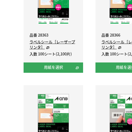
品番 28363
品番 28366
ラベルシール［レーザープ
ラベルシール［レ
リンタ］
リンタ］
入数 100シート(2,100片)
入数 100シート(2,
用紙を選択
用紙を選