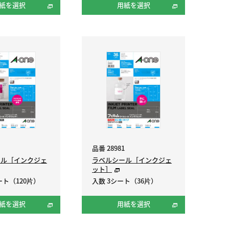
紙を選択
用紙を選択
品番 28981
ール［インクジェ
ラベルシール［インクジェ
ット］
ート（120片）
入数 3シート（36片）
紙を選択
用紙を選択