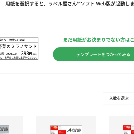
用紙を選択すると、ラベル屋さん™ソフト Web版が起動し
まだ用紙がお決まりでない方は
テンプレートをつかってみる