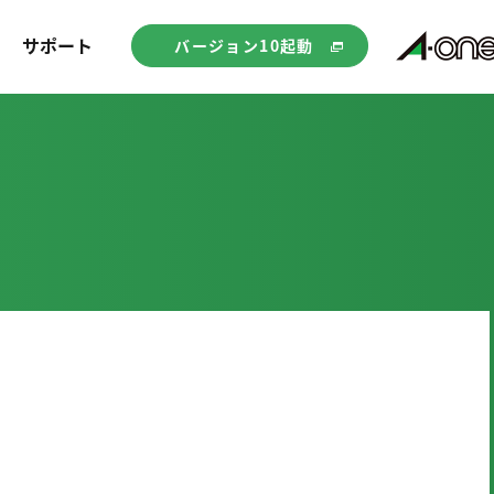
サポート
バージョン10起動