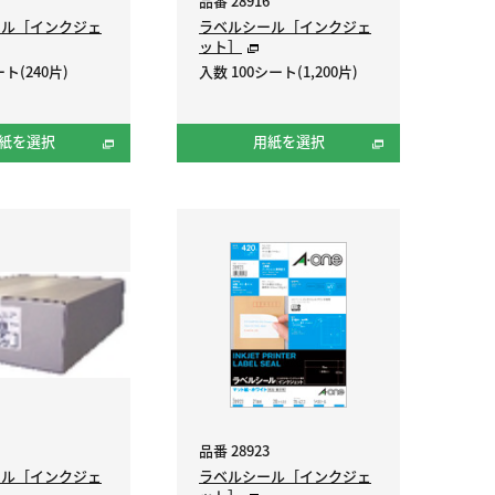
品番 28916
ール［インクジェ
ラベルシール［インクジェ
ット］
ト(240片)
入数 100シート(1,200片)
紙を選択
用紙を選択
品番 28923
ール［インクジェ
ラベルシール［インクジェ