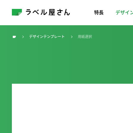
特長
デザイ
デザインテンプレート
用紙選択
トップ