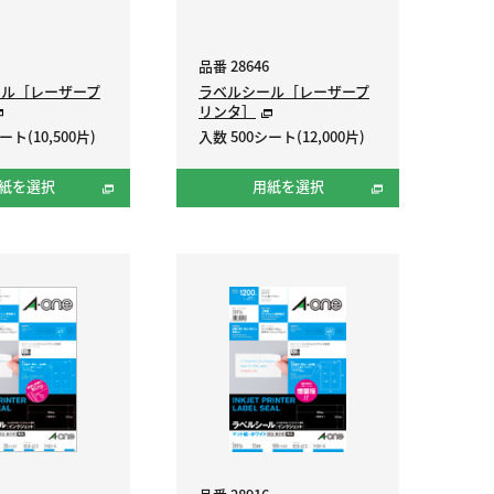
品番 28646
ール［レーザープ
ラベルシール［レーザープ
リンタ］
ート(10,500片)
入数 500シート(12,000片)
紙を選択
用紙を選択