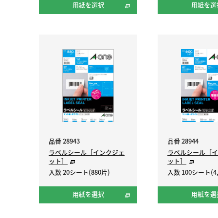
用紙を選択
用紙を選
品番 28943
品番 28944
ラベルシール［インクジェ
ラベルシール［イ
ット］
ット］
入数 20シート(880片)
入数 100シート(4,
用紙を選択
用紙を選