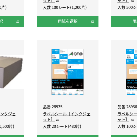
ット］
ット］
0片)
入数 100シート(1,200片)
入数 500シ
択
用紙を選択
用
品番 28935
品番 28936
ンクジェ
ラベルシール［インクジェ
ラベルシ
ット］
ット］
,500片)
入数 20シート(480片)
入数 100シ