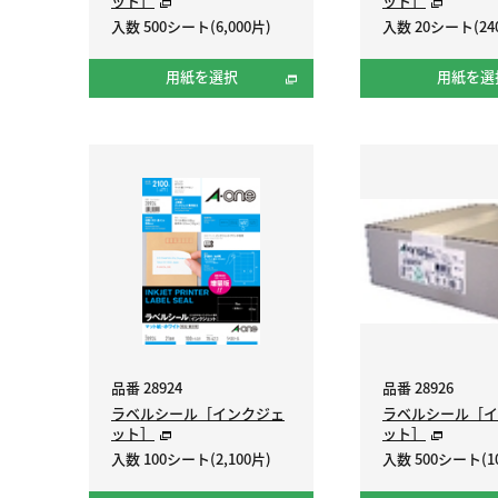
ット］
ット］
入数 500シート(6,000片)
入数 20シート(24
用紙を選択
用紙を選
品番 28924
品番 28926
ラベルシール［インクジェ
ラベルシール［イ
ット］
ット］
入数 100シート(2,100片)
入数 500シート(10