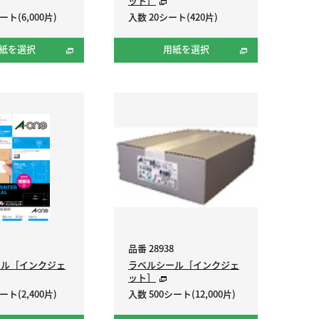
ット］
ート(6,000片)
入数 20シート(420片)
紙を選択
用紙を選択
品番 28938
ール［インクジェ
ラベルシール［インクジェ
ット］
ート(2,400片)
入数 500シート(12,000片)